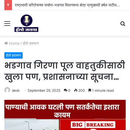
राष्ट्रवादी काँग्रेसच्या पाचोरा-भडगाव विधानसभा क्षेत्र प्रमुखपदी हर्षल पाटील यांची नियुक्ती.
Menu
S
fo
Home
/
हॅलो हवामान
हॅलो हवामान
भडगाव गिरणा पूल वाहतुकीसाठी
खुला पण, प्रशासनाच्या सूचना…
desk
September 29, 2025
0
200
1 minute read