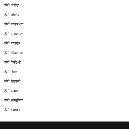
हॅलो क्रीडा
हॅलो डॉक्टर
हॅलो बाजारभाव
हॅलो राजकारण
⁠हॅलो रोजगार
हॅलो लोकसभा
⁠हॅलो व्हिडिओ
हॅलो शिक्षण
⁠हॅलो शेतकरी
⁠हॅलो संवाद
हॅलो सामाजिक
हॅलो हवामान