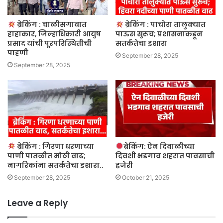
ब्रेकिंग : चाळीसगावात
ब्रेकिंग : पाचोरा तालुक्यात
हाहाकार, जिल्हाधिकारी आयुष
पाऊस सुरूच; प्रशासनाकडून
प्रसाद यांची पूरपरिस्थितीची
सतर्कतेचा इशारा
पाहणी
September 28, 2025
September 28, 2025
ब्रेकिंग : गिरणा धरणाच्या
ब्रेकिंग: ऐन दिवाळीच्या
पाणी पातळीत मोठी वाढ;
दिवशी भडगाव शहरात पावसाची
नागरिकांना सतर्कतेचा इशारा..
हजेरी
September 28, 2025
October 21, 2025
Leave a Reply