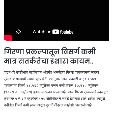
गिरणा प्रकल्पातून विसर्ग कमी
मात्र सतर्कतेचा इशारा कायम..
पाटबंधारे उपविभाग चाळीसगाव अंतर्गत असलेल्या गिरणा प्रकल्पामध्ये मोठ्या
प्रमाणात पाण्याची आवक सुरू होती. त्यानुसार आज सकाळी ७.३० वाजता
प्रकल्पाचा विसर्ग ४४,५६८ क्युसेक्स वरून कमी करून ३७,१४० क्युसेक्स
(१०५१.०६ क्युमेक्स) इतका करण्यात आला आहे. सध्या गिरणा प्रकल्पाचे वक्रद्वार
क्रमांक १ ते ६ हे प्रत्येकी १५० सेंटीमीटरने उघडे ठेवण्यात आले आहेत. त्यामुळे
नदीतील विसर्ग कमी झाला असून पुराची तीव्रता काहीशी ओसरली आहे.