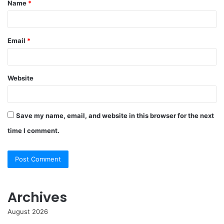
Name
*
*
Email
*
Website
Save my name, email, and website in this browser for the next
time I comment.
Archives
August 2026