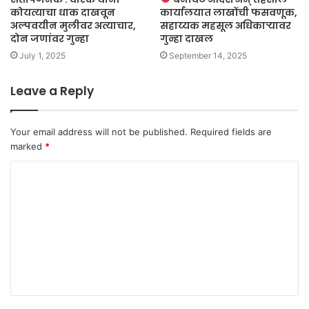
कोयत्याचा धाक दाखवून
कार्यालयात लाखोंची फसवणूक,
अल्पवयीन मुलीवर अत्याचार,
सहाय्यक महसूल अधिकाऱ्यावर
दोन जणांवर गुन्हा
गुन्हा दाखल
July 1, 2025
September 14, 2025
Leave a Reply
Your email address will not be published.
Required fields are
marked
*
C
o
m
m
e
n
t