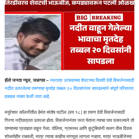
हॅलो जनता न्यूज, जळगाव –
नवरात्र उत्सवाच्या शेवटच्या दिवशी देवी विसर्जनासाठी
नदीत उतरलेल्या तरुणाचा मृतदेह तब्बल २० दिवसांनंतर सापडल्याने संपूर्ण परिसरात
हळहळ व्यक्त केली जात आहे.
मयुरेश्वर कॉलनीतील हेमंत संतोष पाटील (वय १८) हा तरुण देवी विसर्जनासाठी
गिरणा नदीपात्रात उतरला होता. विसर्जनानंतर परत येताना त्याचा पाय घसरल्याने तो
पाण्याच्या प्रवाहात वाहून गेला. पोलिस, ग्रामस्थ आणि कुटुंबियांनी सलग वीस दिवस
शोधमोहीम राबवली, मात्र त्याचा काहीच मागमूस लागला नव्हता. मात्र भाऊबीजेच्या