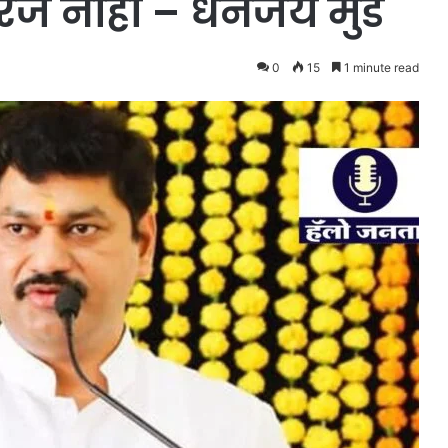
रज नाही – धनंजय मुंडे
0
15
1 minute read