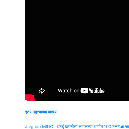
इतर महत्त्वाच्या बातम्या
Jalgaon MIDC : चटई कंपनीला लागलेल्या आगीत 100 टनापेक्षा जास्