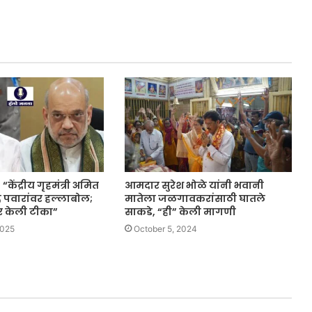
केंद्रीय गृहमंत्री अमित
आमदार सुरेश भोळे यांनी भवानी
 पवारांवर हल्लाबोल;
मातेला जळगावकरांसाठी घातले
वर केली टीका”
साकडे, “ही” केली मागणी
2025
October 5, 2024