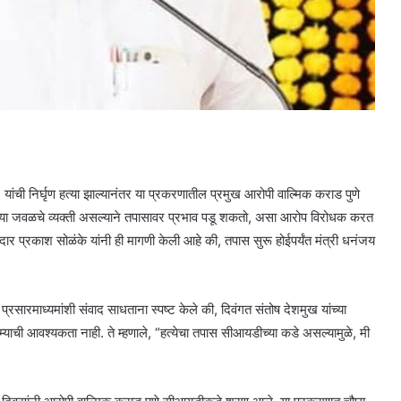
िर्घृण हत्या झाल्यानंतर या प्रकरणातील प्रमुख आरोपी वाल्मिक कराड पुणे
च्या जवळचे व्यक्ती असल्याने तपासावर प्रभाव पडू शकतो, असा आरोप विरोधक करत
मदार प्रकाश सोळंके यांनी ही मागणी केली आहे की, तपास सुरू होईपर्यंत मंत्री धनंजय
्रसारमाध्यमांशी संवाद साधताना स्पष्ट केले की, दिवंगत संतोष देशमुख यांच्या
याची आवश्यकता नाही. ते म्हणाले, “हत्येचा तपास सीआयडीच्या कडे असल्यामुळे, मी