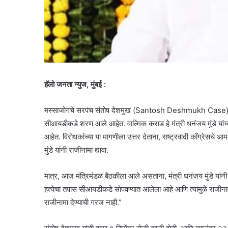
हॅलो जनता न्युज, मुंबई :
मस्साजोगचे सरपंच संतोष देशमुख (Santosh Deshmukh Case) यांची न
सीआयडीकडे शरण आले आहेत. वाल्मिक कराड हे मंत्री धनंजय मुंडे यां
आहेत. विरोधकांच्या या मागणीला उत्तर देताना, राष्ट्रवादी काँग्रेसचे आ
मुंडे यांनी राजीनामा द्यावा.
मात्र, आज मंत्रिमंडळ बैठकीला आले असताना, मंत्री धनंजय मुंडे यांनी प
हत्येचा तपास सीआयडीकडे सोपवण्यात आलेला आहे आणि त्यामुळे राजीनाम्
राजीनामा देण्याची गरज नाही.”