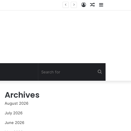
Log
Random
Sidebar
In
Article
Search
for
Archives
August 2026
July 2026
June 2026