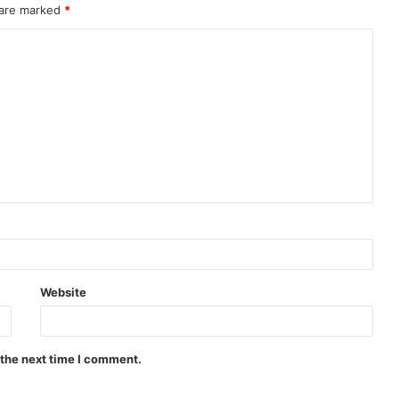
 are marked
*
Website
 the next time I comment.