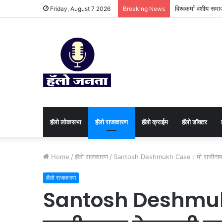
विश्वकर्मा वंशीय सम
Friday, August 7 2026
Breaking News
हॅलो लोकसभा
हॅलो राजकारण
⁠हॅलो क्राईम
हॅलो डॉक्टर
Home
/
हॅलो राजकारण
/
Santosh Deshmukh Case : मी राजीनामा देण
हॅलो राजकारण
Santosh Deshmuk