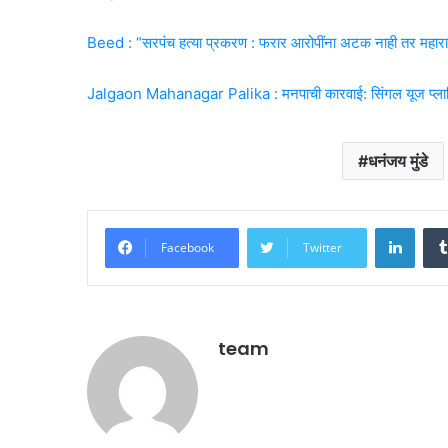
Beed : “सरपंच हत्या प्रकरण : फरार आरोपींना अटक नाही तर महाराष्ट
Jalgaon Mahanagar Palika : मनपाची कारवाई: सिंगल यूज प्लास्ट
धनंजय मुंडे
Linke
Facebook
Twitter
team