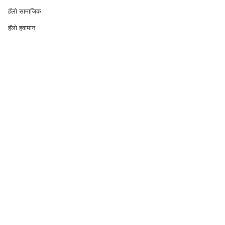
हॅलो सामाजिक
हॅलो हवामान