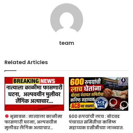
team
Related Articles
भुसावळ : नात्याला काळीमा
600 रुपयांची लाच : बोदवड
फासणारी घटना, अल्पवयीन
पंचायत समितीचा कनिष्ठ
मुलीवर लैंगिक अत्याचार…
सहाय्यक एसीबीच्या जाळ्यात.