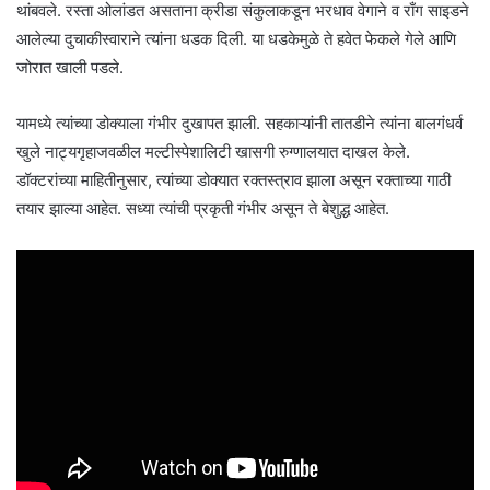
थांबवले. रस्ता ओलांडत असताना क्रीडा संकुलाकडून भरधाव वेगाने व राँग साइडने
आलेल्या दुचाकीस्वाराने त्यांना धडक दिली. या धडकेमुळे ते हवेत फेकले गेले आणि
जोरात खाली पडले.
यामध्ये त्यांच्या डोक्याला गंभीर दुखापत झाली. सहकाऱ्यांनी तातडीने त्यांना बालगंधर्व
खुले नाट्यगृहाजवळील मल्टीस्पेशालिटी खासगी रुग्णालयात दाखल केले.
डॉक्टरांच्या माहितीनुसार, त्यांच्या डोक्यात रक्तस्त्राव झाला असून रक्ताच्या गाठी
तयार झाल्या आहेत. सध्या त्यांची प्रकृती गंभीर असून ते बेशुद्ध आहेत.