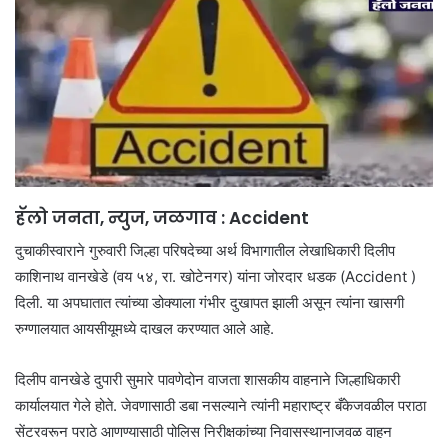
हॅलो जनता, न्युज, जळगाव : Accident
दुचाकीस्वाराने गुरुवारी जिल्हा परिषदेच्या अर्थ विभागातील लेखाधिकारी दिलीप
काशिनाथ वानखेडे (वय ५४, रा. खोटेनगर) यांना जोरदार धडक (Accident )
दिली. या अपघातात त्यांच्या डोक्याला गंभीर दुखापत झाली असून त्यांना खासगी
रुग्णालयात आयसीयूमध्ये दाखल करण्यात आले आहे.
दिलीप वानखेडे दुपारी सुमारे पावणेदोन वाजता शासकीय वाहनाने जिल्हाधिकारी
कार्यालयात गेले होते. जेवणासाठी डबा नसल्याने त्यांनी महाराष्ट्र बँकेजवळील पराठा
सेंटरवरून पराठे आणण्यासाठी पोलिस निरीक्षकांच्या निवासस्थानाजवळ वाहन