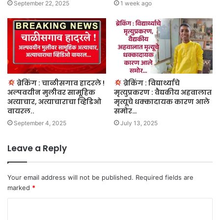
September 22, 2025
1 week ago
ब्रेकिंग : चाळीसगाव हादरले !
ब्रेकिंग : विद्यार्थ्याचे
अल्पवयीन मुलीवर सामूहिक
मृत्युप्रकरण : वैद्यकीय अहवालात
अत्याचार, अत्याचाराचा व्हिडिओ
मृत्यूचे धक्कादायक कारण आले
वायरल..
समोर…
September 4, 2025
July 13, 2025
Leave a Reply
Your email address will not be published.
Required fields are
marked
*
C