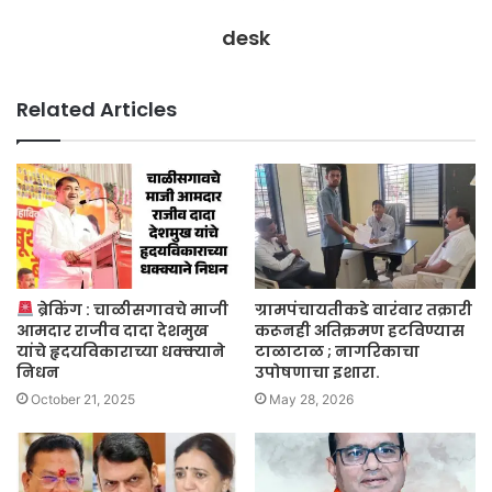
desk
Related Articles
ब्रेकिंग : चाळीसगावचे माजी
ग्रामपंचायतीकडे वारंवार तक्रारी
आमदार राजीव दादा देशमुख
करूनही अतिक्रमण हटविण्यास
यांचे हृदयविकाराच्या धक्क्याने
टाळाटाळ ; नागरिकाचा
निधन
उपोषणाचा इशारा.
October 21, 2025
May 28, 2026