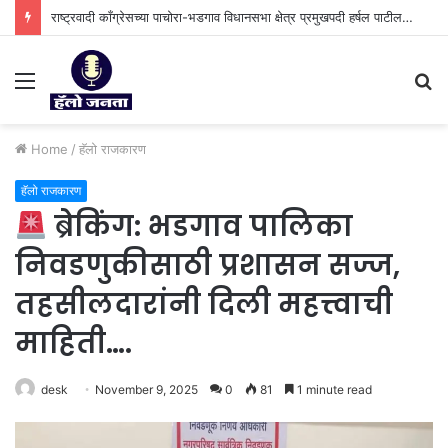
राष्ट्रवादी काँग्रेसच्या पाचोरा-भडगाव विधानसभा क्षेत्र प्रमुखपदी हर्षल पाटील यांची नियुक्ती.
Menu
S
fo
Home
/
हॅलो राजकारण
हॅलो राजकारण
ब्रेकिंग: भडगाव पालिका
निवडणुकीसाठी प्रशासन सज्ज,
तहसीलदारांनी दिली महत्त्वाची
माहिती….
desk
November 9, 2025
0
81
1 minute read