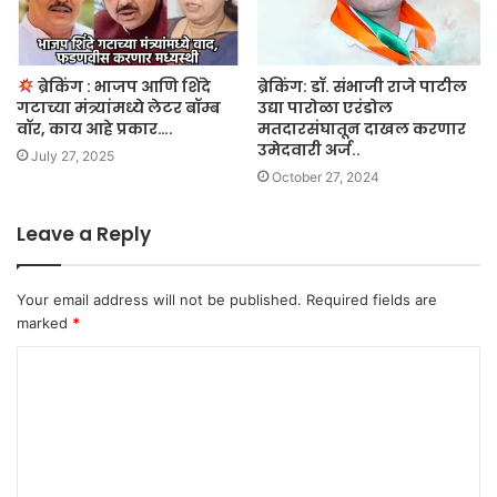
ब्रेकिंग : भाजप आणि शिंदे
ब्रेकिंग: डॉ. संभाजी राजे पाटील
गटाच्या मंत्र्यांमध्ये लेटर बॉम्ब
उद्या पारोळा एरंडोल
वॉर, काय आहे प्रकार….
मतदारसंघातून दाखल करणार
उमेदवारी अर्ज..
July 27, 2025
October 27, 2024
Leave a Reply
Your email address will not be published.
Required fields are
marked
*
C
o
m
m
e