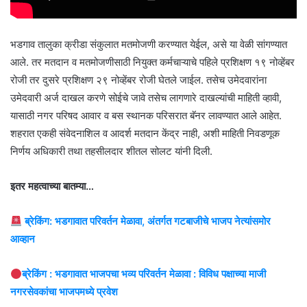
भडगाव तालुका क्रीडा संकुलात मतमोजणी करण्यात येईल, असे या वेळी सांगण्यात
आले. तर मतदान व मतमोजणीसाठी नियुक्त कर्मचाऱ्याचे पहिले प्रशिक्षण १९ नोव्हेंबर
रोजी तर दुसरे प्रशिक्षण २९ नोव्हेंबर रोजी घेतले जाईल. तसेच उमेदवारांना
उमेदवारी अर्ज दाखल करणे सोईचे जावे तसेच लागणारे दाखल्यांची माहिती व्हावी,
यासाठी नगर परिषद आवार व बस स्थानक परिसरात बॅनर लावण्यात आले आहेत.
शहरात एकही संवेदनाशिल व आदर्श मतदान केंद्र नाही, अशी माहिती निवडणूक
निर्णय अधिकारी तथा तहसीलदार शीतल सोलट यांनी दिली.
इतर महत्वाच्या बातम्या…
ब्रेकिंग: भडगावात परिवर्तन मेळावा, अंतर्गत गटबाजीचे भाजप नेत्यांसमोर
आव्हान
ब्रेकिंग : भडगावात भाजपचा भव्य परिवर्तन मेळावा : विविध पक्षाच्या माजी
नगरसेवकांचा भाजपमध्ये प्रवेश