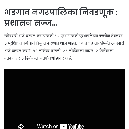
भडगाव नगरपालिका निवडणूक :
प्रशासन सज्ज…
उमेदवारी अर्ज दाखल करण्यासाठी १२ प्रभागांसाठी प्रभागनिहाय प्रत्येक टेबलवर
३ प्रशिक्षित कर्मचारी नियुक्त करण्यात आले आहेत. १० ते १७ तारखेपर्यंत उमेदवारी
अर्ज दाखल करणे, १८ नोव्हेंबर छाननी, २१ नोव्हेंबरला माघार, २ डिसेंबरला
मतदान तर ३ डिसेंबरला मतमोजणी होणार आहे.