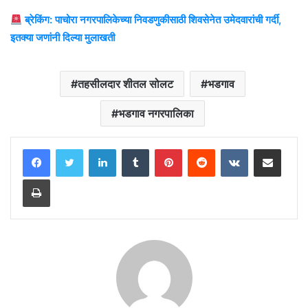
ब्रेकिंग: पाचोरा नगरपालिकेच्या निवडणुकीसाठी शिवसेनेत उमेदवारांची गर्दी,
इतक्या जणांनी दिल्या मुलाखती
तहसीलदार शीतल सोलट
भडगाव
भडगाव नगरपालिका
LinkedIn
Tumblr
Pinterest
Reddit
VKontakte
Share via Email
Print