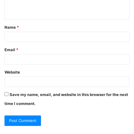
e
n
t
Name
*
*
Email
*
Website
Save my name, email, and website in this browser for the next
time I comment.