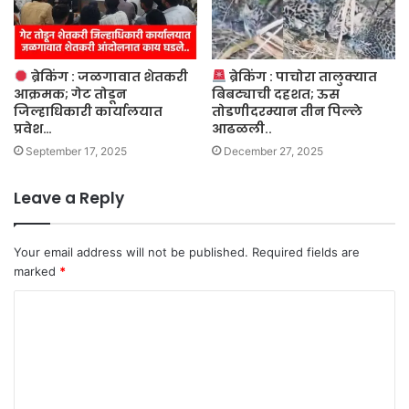
ब्रेकिंग : जळगावात शेतकरी
ब्रेकिंग : पाचोरा तालुक्यात
आक्रमक; गेट तोडून
बिबट्याची दहशत; ऊस
जिल्हाधिकारी कार्यालयात
तोडणीदरम्यान तीन पिल्ले
प्रवेश…
आढळली..
September 17, 2025
December 27, 2025
Leave a Reply
Your email address will not be published.
Required fields are
marked
*
C
o
m
m