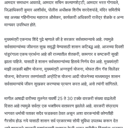
आमदार समाधान आवतडे, आमदार सचिन कल्याणशेट्टी, आमदार भरत गोगावले,
जिल्हाधिकारी कुमार आशीर्वाद, पोलीस अधीक्षक शिरीष सरदेशपांडे, मंदिर समितीचे
सह अध्यक्ष गहिनीनाथ महाराज औसेकर, कार्यकारी अधिकारी राजेंद्र शेळके व अन्य
मान्यवर उपस्थित होते.
मुख्यमंत्री एकनाथ शिंदे पुढे म्हणाले की हे सरकार सर्वसामान्याचे आहे. त्यामुळे
सर्वसामान्यांच्या जीवनात सुख समृद्धी येण्यासाठी शासन कटिबद्ध आहे. आजच्या दिवशी
पांडुरंगाला एकच प्रार्थना आहे की राज्यातील शेतकरी, कामगार व कष्टकरी सुखी
झाला पाहिजे. यासाठी हे शासन सर्वसामान्यांच्या हिताचे निर्णय घेत आहे. मुख्यमंत्री
माझी लाडकी बहीण योजना, मुख्यमंत्री अन्नपूर्णा योजना, मोफत तीन गॅस सिलेंडर
योजना, बेरोजगार तरुणांसाठी अप्रेंटिस योजना आदी योजनेच्या माध्यमातून शासन
सर्वसामान्यांचे जीवन सुखकर करण्याचा प्रयत्न करत आहे, असे त्यांनी सांगितले.
मागील आषाढी वारीच्या तुलनेत यावर्षी 25 ते 30 टक्के वारकरी संख्या वाढलेली
दिसत आहे त्यामुळे सर्वत्र एक भक्तीमय वातावरण झालेले आहे. वारकरी संप्रदाय
भागवत धर्माची पताका सदैव फडकवत ठेवत असून अशा वारकऱ्यांची कोणतीही
गैरसोय होऊ नये यासाठी शासन सर्व प्रकारच्या सोयी सुविधा उपलब्ध करून देत