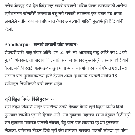
तसेच पंढरपूर येथे देश विदेशातून लाखो वारकरी भाविक येतात त्यांच्यासाठी आरोग्य
सुविधाबाबत कोणतीही कमतरता राहू नये यासाठी लवकरच एक हजार बेड क्षमता
असलेले नवीन रुग्णालय बांधण्यात येणार असल्याची माहिती मुख्यमंत्री शिंदे यांनी
दिली.
Pandharpur : मानाचे वारकरी यांचा सत्कार-
शेतकरी श्री. बाळू शंकर अहिरे, वय 55 वर्षे, सौ. आशाबाई बाळू अहिरे वय 50 वर्षे.
मु. पो. अंबासन, ता. सटाणा जि. नाशिक यांचा सत्कार मुख्यमंत्री एकनाथ शिंदे यांनी
केला. यावेळी एसटी महामंडळाकडून मानाच्या वारकऱ्यांना एक वर्ष मोफत एसटी बस
सवलत पास मुख्यमंत्र्यांच्या हस्ते देण्यात आला. हे मानाचे वारकरी मागील 16
वर्षापासून नियमितपणे वारी करत आहेत.
श्री विठ्ठल निर्मल दिंडी पुरस्कार-
श्री विठ्ठल रुक्मिणी मंदिर समितीच्या वतीने देण्यात येणारे श्री विठ्ठल निर्मल दिंडी
पुरस्कार खालील प्रमाणे देण्यात आले. संत तुकाराम महाराज वंशज देहूकर दिंडी श्री
संत तुकाराम महाराज पालखी सोहळा, देहू यांना एक लाखाचा प्रथम पुरस्कार
मिळाला. दानेवाला निकम दिंडी श्री संत ज्ञानेश्वर महाराज पालखी सोहळा पुणे यांना