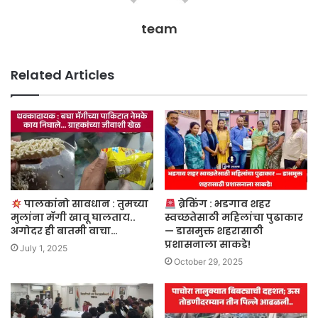
team
Related Articles
पालकांनो सावधान : तुमच्या
ब्रेकिंग : भडगाव शहर
मुलांना मॅगी खावू घालताय..
स्वच्छतेसाठी महिलांचा पुढाकार
अगोदर ही बातमी वाचा…
— डासमुक्त शहरासाठी
प्रशासनाला साकडे!
July 1, 2025
October 29, 2025