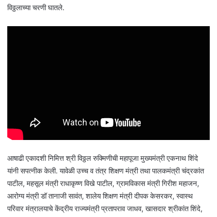
विठ्ठलाच्या चरणी घातले.
आषाढी एकादशी निमित्त श्री विठ्ठल रुक्मिणीची महापूजा मुख्यमंत्री एकनाथ शिंदे
यांनी सपत्नीक केली. यावेळी उच्च व तंत्र शिक्षण मंत्री तथा पालकमंत्री चंद्रकांत
पाटील, महसूल मंत्री राधाकृष्ण विखे पाटील, ग्रामविकास मंत्री गिरीश महाजन,
आरोग्य मंत्री डॉ तानाजी सावंत, शालेय शिक्षण मंत्री दीपक केसरकर, स्वास्थ
परिवार मंत्रालयाचे केंद्रीय राज्यमंत्री प्रतापराव जाधव, खासदार श्रीकांत शिंदे,