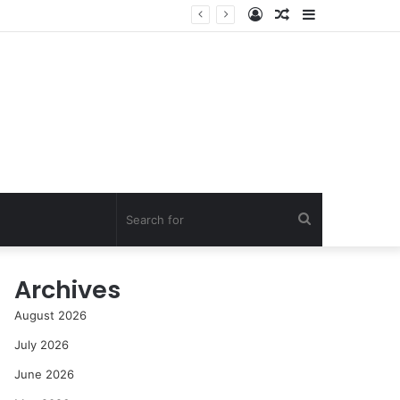
Log
Random
Sidebar
In
Article
Search
for
Archives
August 2026
July 2026
June 2026