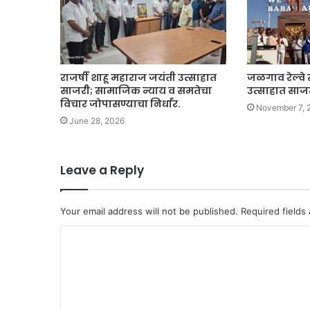
राजर्षी शाहू महाराज जयंती उत्साहात
जळगाव रेल्वे स्
साजरी; सामाजिक न्याय व समतेचा
उत्साहात साज
विचार जोपासण्याचा निर्धार.
November 7, 
June 28, 2026
Leave a Reply
Your email address will not be published.
Required fields
C
o
m
m