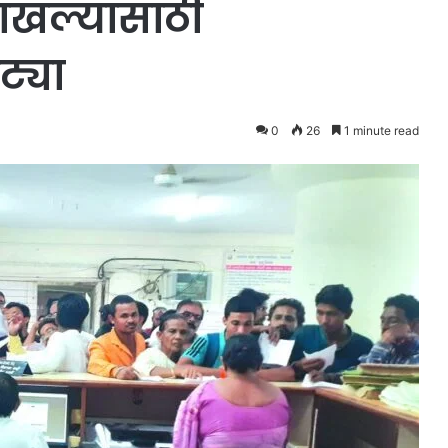
दाखल्यांसाठी
ट्या
0
26
1 minute read