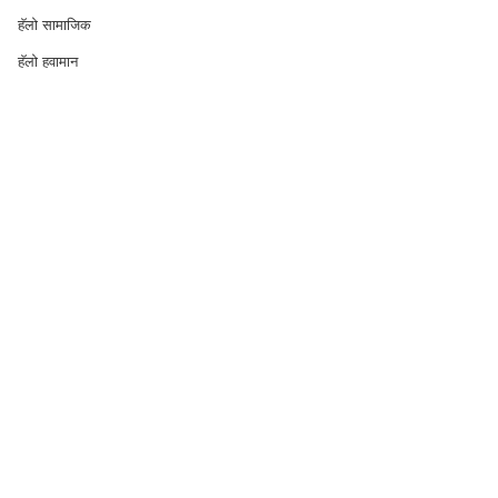
हॅलो सामाजिक
हॅलो हवामान