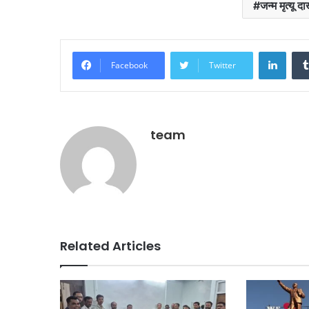
जन्म मृत्यू द
Linke
Facebook
Twitter
team
Related Articles