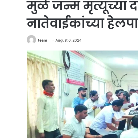
मुळे जन्म मृत्यूच्या 
नातेवाईकांच्या हेलपा
team
August 6, 2024