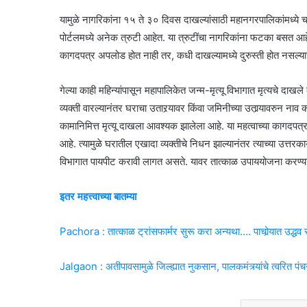
यामुळे नागरिकांना १५ ते ३० दिवस दाखल्यांसाठी महानगरपालिकांमध्ये
पोर्टलमध्ये अनेक त्रुटी आहेत. या त्रुटींचा नागरिकांना फटका बसत
कागदपत्र अपलोड होत नाही तर, कधी दाखल्यामध्ये दुरुस्ती होत नसल्याच्
गेल्या काही महिन्यांपासून महापालिकेत जन्म-मृत्यू विभागात मृत्यचे दाख
व्यक्ती वारल्यानंतर घराचा उतारर्‍यावर किंवा जमिनीच्या उतार्‍यावरुन न
कामानिमित्त मृत्यू दाखला आवश्यक झालेला आहे. या महत्वाच्या कागदपत
आहे. त्यामुळे घरातील एखादा व्यक्तीचे निधन झाल्यानंतर त्याच्या उत्तरकार्
विभागात पायपीट करावी लागत असते. यावर तात्काळ उपाययोजना करण्या
इतर महत्त्वाच्या बातम्या
Pachora : तात्काळ ट्रांसफार्मर सुरू करा अन्यथा…. पाचोर्‍यात उद्
Jalgaon : अतीपावसामुळे जिल्ह्यात नुकसान, पालकमंत्र्यांचे त्वरित पंच