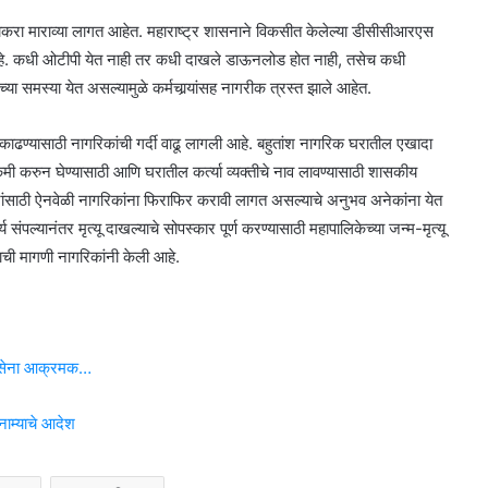
 चकरा माराव्या लागत आहेत. महाराष्ट्र शासनाने विकसीत केलेल्या डीसीसीआरएस
 आहे. कधी ओटीपी येत नाही तर कधी दाखले डाऊनलोड होत नाही, तसेच कधी
या समस्या येत असल्यामुळे कर्मचार्‍यांसह नागरीक त्रस्त झाले आहेत.
ले काढण्यासाठी नागरिकांची गर्दी वाढू लागली आहे. बहुतांश नागरिक घरातील एखादा
ाव कमी करुन घेण्यासाठी आणि घरातील कर्त्या व्यक्तीचे नाव लावण्यासाठी शासकीय
्रांसाठी ऐनवेळी नागरिकांना फिराफिर करावी लागत असल्याचे अनुभव अनेकांना येत
य संपल्यानंतर मृत्यू दाखल्याचे सोपस्कार पूर्ण करण्यासाठी महापालिकेच्या जन्म-मृत्यू
ची मागणी नागरिकांनी केली आहे.
धव सेना आक्रमक…
नाम्याचे आदेश