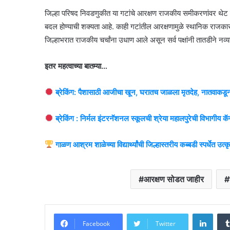
जिल्हा परिषद निवडणुकीत या गटांचे आरक्षण राजकीय समीकरणांवर थेट प
बदल होण्याची शक्यता आहे. काही गटांतील आरक्षणामुळे स्थानिक राजका
जिल्हाभरात राजकीय चर्चांना उधाण आले असून सर्व पक्षांनी तातडीने नव
इतर महत्वाच्या बातम्या…
ब्रेकिंग: पैशासाठी आजीचा खून, घरातच जाळला मृतदेह, नातवाकडून
ब्रेकिंग : निर्मल इंटरनॅशनल स्कूलची श्रेया महालपुरेची विभागीय कॅर
गाळण आश्रम शाळेच्या विद्यार्थ्यांची जिल्हास्तरीय कब्बडी स्पर्धेत उत्
आरक्षण सोडत जाहीर
Linke
Facebook
Twitter