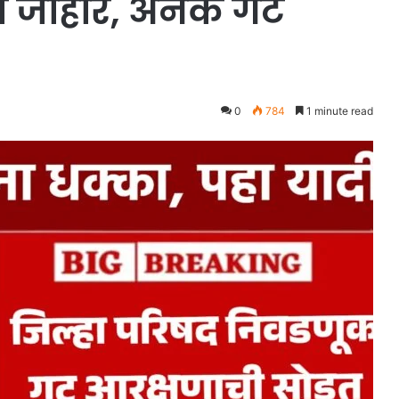
त जाहीर, अनेक गट
0
784
1 minute read