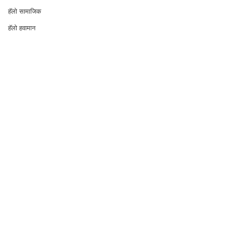
हॅलो सामाजिक
हॅलो हवामान