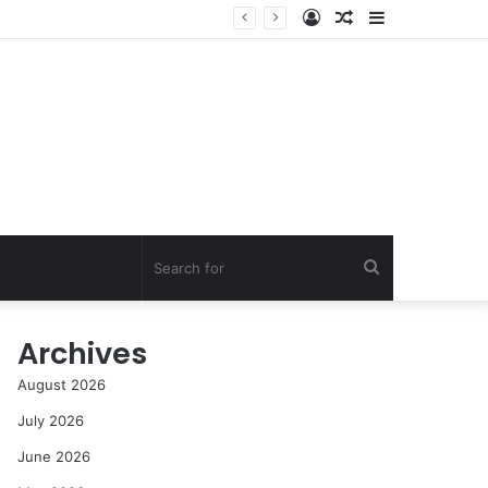
Log
Random
Sidebar
In
Article
Search
for
Archives
August 2026
July 2026
June 2026