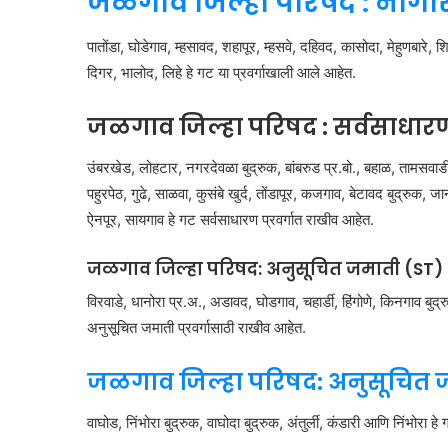
जळगाव जिल्हा परिषद : नागरि
पातोंडा, घोडेगाव, म्हसावद, शहापूर, म्हसवे, दहिवद, कासोदा, मेहुणबारे,
दिगर, भालोद, लिहे हे गट या प्रवर्गाखाली आले आहेत.
जळगाव जिल्हा परिषद : सर्वसाधारण प
उंबरखेड, लोहटार, नगरदेवळा बुद्रुक, बांबरुड प्र.बो., बहाळ, तामसवाड
पहुरपेठ, गुढे, साळवा, कुसंबे खुर्द, तोंडापूर, कजगाव, बेटावद बुद्रुक, 
ऐनपूर, सायगाव हे गट सर्वसाधारण प्रवर्गात राखीव आहेत.
जळगाव जिल्हा परिषद: अनुसूचित जमाती (ST)
विरवाडे, धानोरा प्र.अ., अडावद, घोडगाव, चहार्डी, हिंगोणे, किनगाव बुद्र
अनुसूचित जमाती प्रवर्गासाठी राखीव आहेत.
जळगाव जिल्हा परिषद: अनुसूचित 
वाघोड, निंभोरा बुद्रुक, वाघोदा बुद्रुक, अंतुर्ली, कंडारी आणि निंभोरा