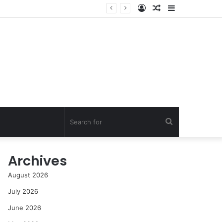
Log
Random
Sidebar
In
Article
Search
for
Archives
August 2026
July 2026
June 2026