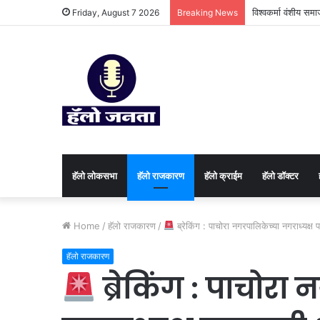
विश्वकर्मा वंशीय सम
Friday, August 7 2026
Breaking News
हॅलो लोकसभा
हॅलो राजकारण
⁠हॅलो क्राईम
हॅलो डॉक्टर
Home
/
हॅलो राजकारण
/
ब्रेकिंग : पाचोरा नगरपालिकेच्या नगराध्यक्
हॅलो राजकारण
ब्रेकिंग : पाचोरा