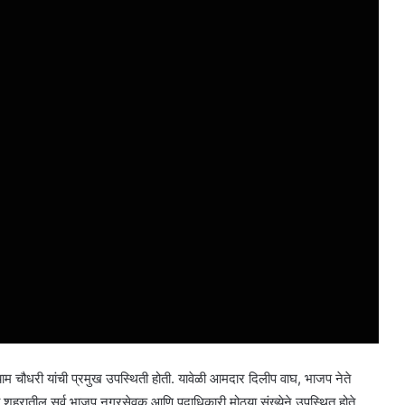
श्याम चौधरी यांची प्रमुख उपस्थिती होती. यावेळी आमदार दिलीप वाघ, भाजप नेते
ोरा शहरातील सर्व भाजप नगरसेवक आणि पदाधिकारी मोठ्या संख्येने उपस्थित होते.