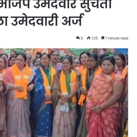
 भाजप उमेदवार सुचेता
ा उमेदवारी अर्ज
0
135
1 minute read