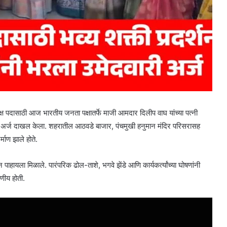
्ष पदासाठी आज भारतीय जनता पक्षातर्फे माजी आमदार दिलीप वाघ यांच्या पत्नी
वारी अर्ज दाखल केला. शहरातील आठवडे बाजार, पंचमुखी हनुमान मंदिर परिसरासह
्माण झाले होते.
शन पाहायला मिळाले. पारंपरिक ढोल-ताशे, भगवे झेंडे आणि कार्यकर्त्यांच्या घोषणांनी
षणीय होती.