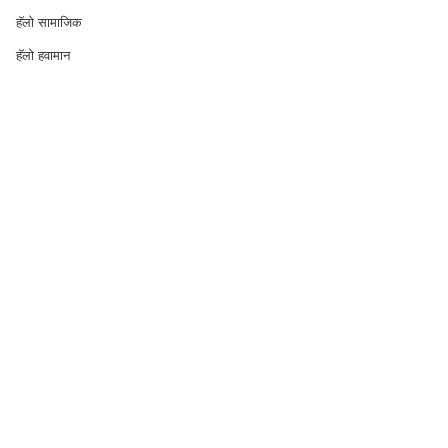
हॅलो सामाजिक
हॅलो हवामान