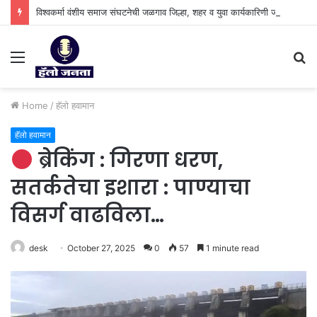
विश्वकर्मा वंशीय समाज संघटनेची जळगाव जिल्हा, शहर व युवा कार्यकारिणी जाहीर.
Menu
S
fo
Home
/
हॅलो हवामान
हॅलो हवामान
ब्रेकिंग : गिरणा धरण,
सतर्कतेचा इशारा : पाण्याचा
विसर्ग वाढविला…
desk
October 27, 2025
0
57
1 minute read