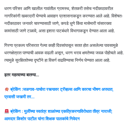
धरण परिसर आणि खालील गावांतील ग्रामस्थ, शेतकरी तसेच नदीकाठावरील
नागरिकांनी खबरदारी घेण्याचे आवाहन प्रशासनाकडून करण्यात आले आहे. विशेषतः
नदीकाठावर जनावरे चारण्यासाठी जाणे, कपडे धुणे किंवा मासेमारी यांसारख्या
कामांसाठी जाणे टाळावे, असा इशारा पाटबंधारे विभागाकडून देण्यात आला आहे.
गिरणा प्रकल्प परिसरात गेल्या काही दिवसांपासून सतत होत असलेल्या पावसामुळे
धरणक्षेत्रात पाण्याची आवक वाढली असून, धरण भराव क्षमतेच्या जवळ पोहोचले आहे.
त्यामुळे सुरक्षिततेच्या दृष्टीने हा विसर्ग वाढविण्याचा निर्णय घेण्यात आला आहे.
इतर महत्वाच्या बातम्या…
ब्रेकिंग :जळगाव-पाचोरा रस्त्यावर ट्रॅव्हल्स आणि कारचा भीषण अपघात,
प्रवासी जखमी तर…
ब्रेकिंग : मुलींच्या स्वतंत्र शाळांच्या एकत्रिकरणाविरोधात तीव्र नाराजी;
आमदार किशोर पाटील यांना शिक्षक पालकांचे निवेदन