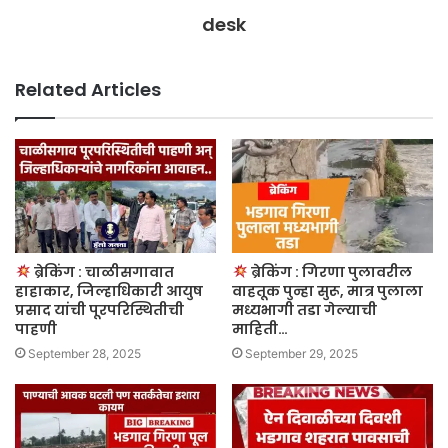
desk
Related Articles
ब्रेकिंग : चाळीसगावात
ब्रेकिंग : गिरणा पुलावरील
हाहाकार, जिल्हाधिकारी आयुष
वाहतूक पुन्हा सुरू, मात्र पुलाला
प्रसाद यांची पूरपरिस्थितीची
मध्यभागी तडा गेल्याची
पाहणी
माहिती…
September 28, 2025
September 29, 2025