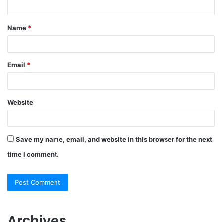
n
t
Name
*
*
Email
*
Website
Save my name, email, and website in this browser for the next
time I comment.
Archives