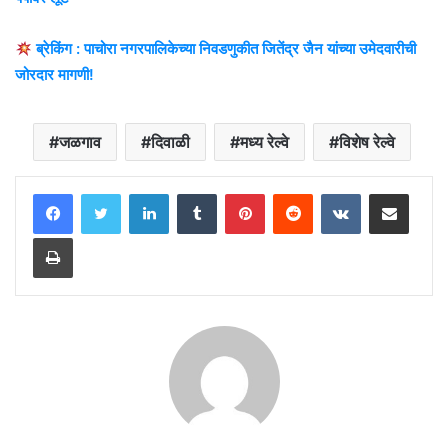
ब्रेकिंग : पाचोरा नगरपालिकेच्या निवडणुकीत जितेंद्र जैन यांच्या उमेदवारीची
जोरदार मागणी!
जळगाव
दिवाळी
मध्य रेल्वे
विशेष रेल्वे
LinkedIn
Tumblr
Pinterest
Reddit
VKontakte
Share via Email
Print