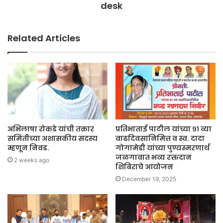
desk
Related Articles
अभिलाषा रोकडे यांची तक्रार
प्रतिभाताई पाटील यांच्या ९१ व्या
समितीच्या अशासकीय सदस्य
वाढदिवसानिमित्त व स्व. दादा
म्हणून निवड.
गोगामेडी यांच्या पुण्यस्मरणार्थ
जळगावात भव्य रक्तदान
2 weeks ago
शिबिराचे आयोजन
December 19, 2025