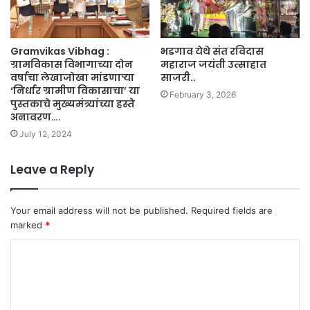
Gramvikas Vibhag :
भडगाव येथे संत रविदास
ग्रामविकास विभागाच्या दोन
महाराज जयंती उत्साहात
वर्षाचा लेखाजोखा मांडणाऱ्या
साजरी..
‘निर्धार ग्रामीण विकासाचा’ या
February 3, 2026
पुस्तकाचे मुख्यमंत्र्यांच्या हस्ते
अनावरण….
July 12, 2024
Leave a Reply
Your email address will not be published.
Required fields are
marked
*
C
o
m