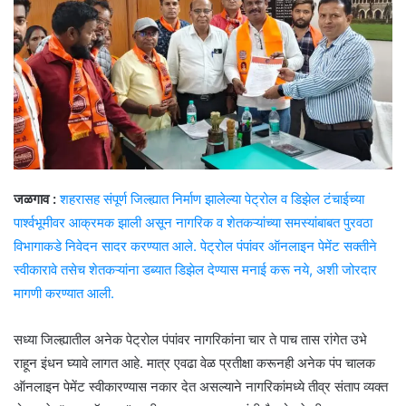
जळगाव :
शहरासह संपूर्ण जिल्ह्यात निर्माण झालेल्या पेट्रोल व डिझेल टंचाईच्या
पार्श्वभूमीवर आक्रमक झाली असून नागरिक व शेतकऱ्यांच्या समस्यांबाबत पुरवठा
विभागाकडे निवेदन सादर करण्यात आले. पेट्रोल पंपांवर ऑनलाइन पेमेंट सक्तीने
स्वीकारावे तसेच शेतकऱ्यांना डब्यात डिझेल देण्यास मनाई करू नये, अशी जोरदार
मागणी करण्यात आली.
सध्या जिल्ह्यातील अनेक पेट्रोल पंपांवर नागरिकांना चार ते पाच तास रांगेत उभे
राहून इंधन घ्यावे लागत आहे. मात्र एवढा वेळ प्रतीक्षा करूनही अनेक पंप चालक
ऑनलाइन पेमेंट स्वीकारण्यास नकार देत असल्याने नागरिकांमध्ये तीव्र संताप व्यक्त