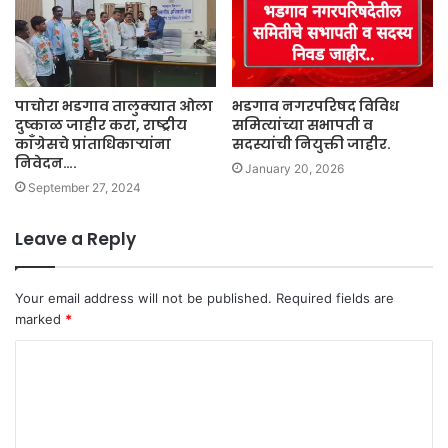
पाचोरा भडगाव तालुक्यात ओला
भडगाव नगरपरिषद विविध
दुष्काळ जाहीर करा, राष्ट्रीय
समित्यांच्या सभापती व
काँग्रेसचे प्रांताधिकाऱ्यांना
सदस्यांची नियुक्ती जाहीर.
निवेदन….
January 20, 2026
September 27, 2024
Leave a Reply
Your email address will not be published.
Required fields are
marked
*
C
o
m
m