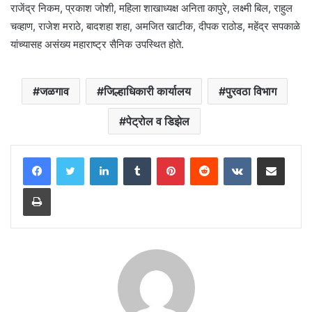
राजेंद्र निकम, प्रकाश जोशी, महिला शाखाध्यक्ष अनिता कापुरे, लक्ष्मी बिल, राहुल
चव्हाण, राजेश मराठे, बादशहा शहा, अमजित खाटीक, दीपक राठोड, महेंद्र सपकाळे
यांच्यासह असंख्य महाराष्ट्र सैनिक उपस्थित होते.
जळगाव
जिल्हाधिकारी कार्यालय
पुरवठा विभाग
पेट्रोल व डिझेल
LinkedIn
Tumblr
Pinterest
Reddit
VKontakte
Share via Email
Print