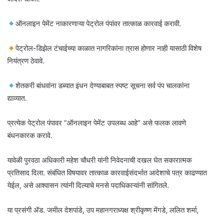
ऑनलाइन पेमेंट नाकारणाऱ्या पेट्रोल पंपांवर तात्काळ कारवाई करावी.
पेट्रोल-डिझेल टंचाईच्या काळात नागरिकांना त्रास होणार नाही यासाठी विशेष
नियंत्रण ठेवावे.
शेतकरी बांधवांना डब्यात इंधन देण्याबाबत स्पष्ट सूचना सर्व पंप चालकांना
द्याव्यात.
प्रत्येक पेट्रोल पंपावर “ऑनलाइन पेमेंट उपलब्ध आहे” असे फलक लावणे
बंधनकारक करावे.
यावेळी पुरवठा अधिकारी महेश चौधरी यांनी निवेदनाची दखल घेत सकारात्मक
प्रतिसाद दिला. संबंधित विषयावर तात्काळ कारवाईसंदर्भात आदेशाचे पत्र काढण्यात
येईल, असे आश्वासन त्यांनी दिल्याचे मनसे पदाधिकाऱ्यांनी सांगितले.
या प्रसंगी ॲड. जमील देशपांडे, उप महानगराध्यक्ष श्रीकृष्ण मेंगडे, ललित शर्मा,