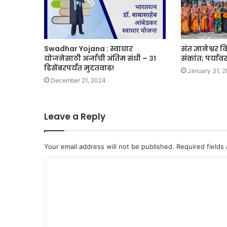
Swadhar Yojana : स्वाधार
संत ज्ञानेश्वर 
योजनेसाठी अर्जाची अंतिम संधी – ३१
संक्रांत; पर्
डिसेंबरपर्यंत मुदतवाढ!
January 31, 
December 21, 2024
Leave a Reply
Your email address will not be published.
Required fields
C
o
m
m
e