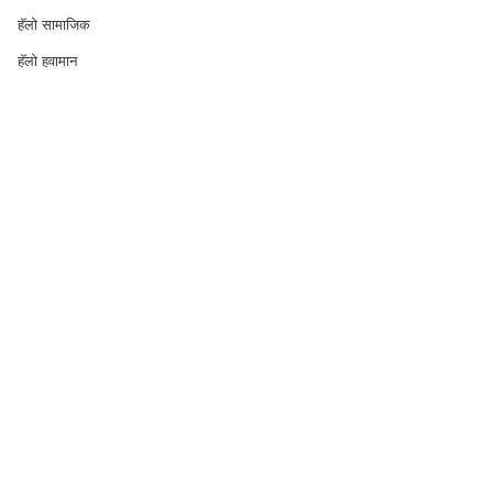
हॅलो सामाजिक
हॅलो हवामान