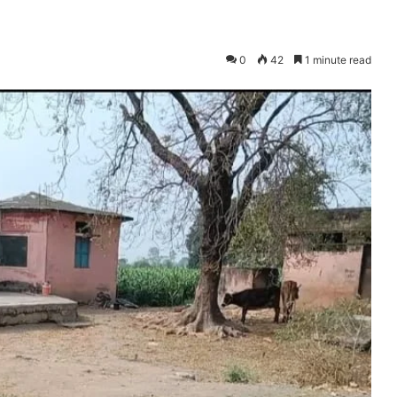
0
42
1 minute read