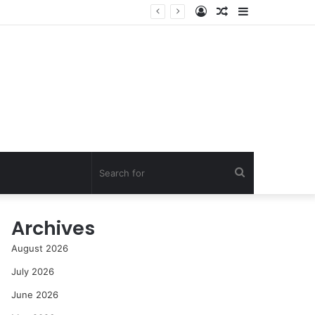
Log
Random
Sidebar
In
Article
Search
for
Archives
August 2026
July 2026
June 2026