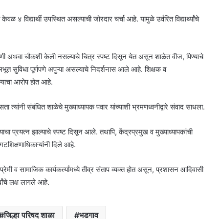
 ४ विद्यार्थी उपस्थित असल्याची जोरदार चर्चा आहे. यामुळे उर्वरित विद्यार्थ्यांचे
 पाहणी अथवा चौकशी केली नसल्याचे चित्र स्पष्ट दिसून येत असून शाळेत वीज, पिण्याचे
 मूलभूत सुविधा पूर्णपणे अपुऱ्या असल्याचे निदर्शनास आले आहे. शिक्षक व
सल्याचा आरोप होत आहे.
ा त्यांनी संबंधित शाळेचे मुख्याध्यापक पवार यांच्याशी भ्रमणध्वनीद्वारे संवाद साधला.
चा प्रयत्न झाल्याचे स्पष्ट दिसून आले. तथापि, केंद्रप्रमुख व मुख्याध्यापकांची
िक्षणाधिकाऱ्यांनी दिले आहे.
प्रेमी व सामाजिक कार्यकर्त्यांमध्ये तीव्र संताप व्यक्त होत असून, प्रशासन आदिवासी
वांचे लक्ष लागले आहे.
जिल्हा परिषद शाळा
भडगाव