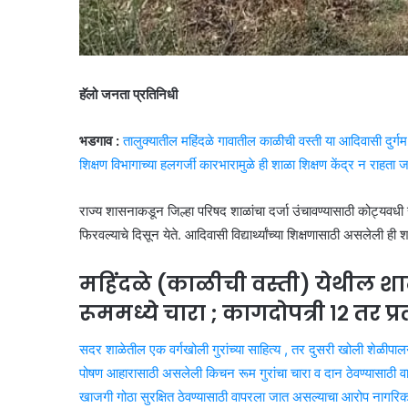
हॅलो जनता प्रतिनिधी
भडगाव :
तालुक्यातील महिंदळे गावातील काळीची वस्ती या आदिवासी दुर
शिक्षण विभागाच्या हलगर्जी कारभारामुळे ही शाळा शिक्षण केंद्र न राहता
राज्य शासनाकडून जिल्हा परिषद शाळांचा दर्जा उंचावण्यासाठी कोट्यवधी 
फिरवल्याचे दिसून येते. आदिवासी विद्यार्थ्यांच्या शिक्षणासाठी असलेली
महिंदळे (काळीची वस्ती) येथील शाळ
रूममध्ये चारा ; कागदोपत्री १२ तर प्रत्
सदर शाळेतील एक वर्गखोली गुरांच्या साहित्य , तर दुसरी खोली शेळीपालनासाठ
पोषण आहारासाठी असलेली किचन रूम गुरांचा चारा व दान ठेवण्यासाठी वा
खाजगी गोठा सुरक्षित ठेवण्यासाठी वापरला जात असल्याचा आरोप नागरिका