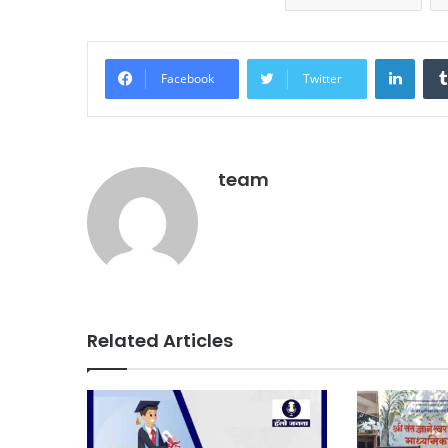
Linke
Facebook
Twitter
team
Related Articles