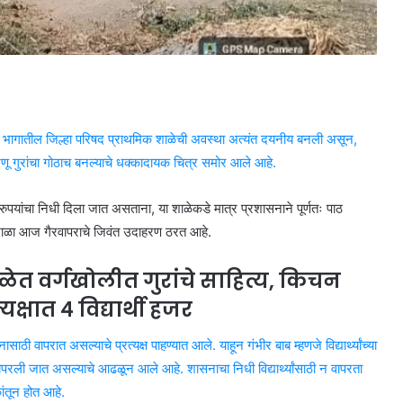
्गम भागातील जिल्हा परिषद प्राथमिक शाळेची अवस्था अत्यंत दयनीय बनली असून,
 जणू गुरांचा गोठाच बनल्याचे धक्कादायक चित्र समोर आले आहे.
रुपयांचा निधी दिला जात असताना, या शाळेकडे मात्र प्रशासनाने पूर्णतः पाठ
 ही शाळा आज गैरवापराचे जिवंत उदाहरण ठरत आहे.
ेत वर्गखोलीत गुरांचे साहित्य, किचन
यक्षात ४ विद्यार्थी हजर
ी वापरात असल्याचे प्रत्यक्ष पाहण्यात आले. याहून गंभीर बाब म्हणजे विद्यार्थ्यांच्या
परली जात असल्याचे आढळून आले आहे. शासनाचा निधी विद्यार्थ्यांसाठी न वापरता
ंतून होत आहे.