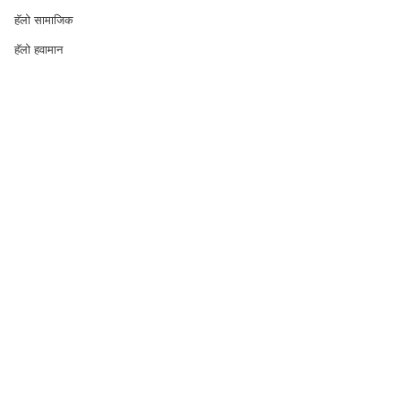
हॅलो सामाजिक
हॅलो हवामान