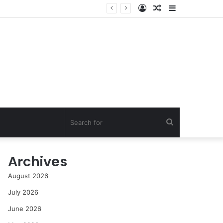
Log
Random
Sidebar
In
Article
Search
for
Archives
August 2026
July 2026
June 2026