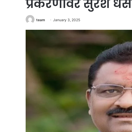
प्रकरणावर सुरेश धस य
team
January 3, 2025