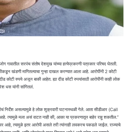
गावातील सरपंच संतोष देशमुख यांच्या हत्येप्रकरणी पत्रकार परिषद घेतली.
पनीकडून खंडणी मागितल्याचा गुन्हा दाखल करण्यात आला आहे. आरोपींनी 2 कोटी
. दीड कोटी रुपये अजून बाकी आहेत. ह्या दीड कोटी रुपयांसाठी आरोपींनी काही लोक
रेश धस यांनी सांगितलं.
ं निर्देश असल्यामुळे हे लोक शुक्रवारी घटनास्थळी गेले. आता सीडीआर (Call
हे. त्यामुळे मला असं वाटत नाही की, आका या प्रकरणातून बाहेर राहू शकतील.”
आहे, त्यामुळे इतर आरोपी असले तरी त्यांनाही लवकरच पकडले जाईल. राज्याचे