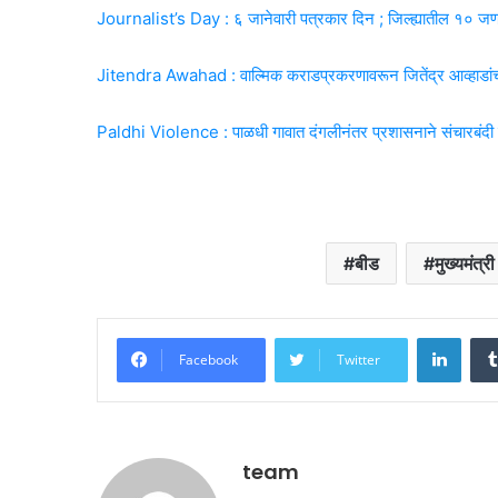
Journalist’s Day : ६ जानेवारी पत्रकार दिन ; जिल्ह्यातील १० जणां
Jitendra Awahad : वाल्मिक कराडप्रकरणावरून जितेंद्र आव्हाड
Paldhi Violence : पाळधी गावात दंगलीनंतर प्रशासनाने संचारबंदी
बीड
मुख्यमंत्र
Linke
Facebook
Twitter
team