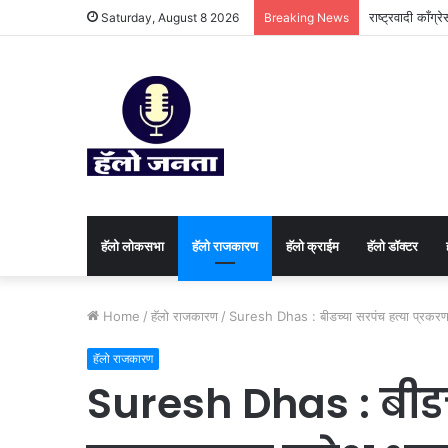
राष्ट्रवादी काँग्
Saturday, August 8 2026
Breaking News
हॅलो लोकसभा
हॅलो राजकारण
⁠हॅलो क्राईम
हॅलो डॉक्टर
Home
/
हॅलो राजकारण
/
Suresh Dhas : बीडच्या सरपंच हत्या प्रकरणावर
हॅलो राजकारण
Suresh Dhas : बीडच