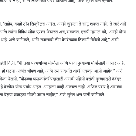
ही सोडणार नाही’, आणि लोकांमध्ये यावर विश्वास आहे,” असे सुरेश धस म्हणाले.
, ‘साहेब, काही टॉप सिक्रेट्स आहेत. आम्ही तुम्हाला ते सांगू शकत नाही’. ते खरं आहे
 आणि त्यांना विविध लोक प्रश्न विचारत असू शकतात. एसपी म्हणाले की, ‘आम्ही योग्य
क आहे’ असे सांगितले, आणि तपासाची टीम वेगवेगळ्या ठिकाणी गेलेली आहे,” अशी
दिली. “मी उद्या परभणीच्या मोर्चाला आणि परवा पुण्याच्या मोर्चालाही जाणार आहे.
ही. ही घटना अत्यंत भीषण आहे, आणि त्या संदर्भात आम्ही एकत्र आलो आहोत,” असे
ूमिका घेतली. “बीडच्या पालकमंत्रीपदासाठी आमची पहिली पसंती मुख्यमंत्री देवेंद्र
र हे देखील योग्य पर्याय आहेत. आम्हाला काही अडचण नाही. अजित पवार हे आमच्या
ांना वेड्या वाकड्या गोष्टी जमत नाहीत,” असे सुरेश धस यांनी सांगितले.