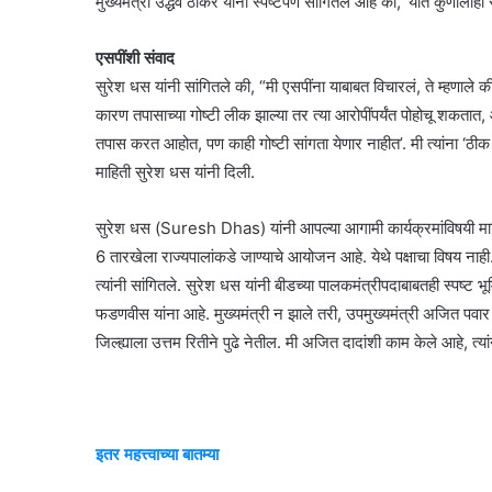
मुख्यमंत्री उद्धव ठाकरे यांनी स्पष्टपणे सांगितले आहे की, ‘यात कुणाला
एसपींशी संवाद
सुरेश धस यांनी सांगितले की, “मी एसपींना याबाबत विचारलं, ते म्हणाले की
कारण तपासाच्या गोष्टी लीक झाल्या तर त्या आरोपींपर्यंत पोहोचू शकतात,
तपास करत आहोत, पण काही गोष्टी सांगता येणार नाहीत’. मी त्यांना ‘ठी
माहिती सुरेश धस यांनी दिली.
सुरेश धस (Suresh Dhas) यांनी आपल्या आगामी कार्यक्रमांविषयी माहिती 
6 तारखेला राज्यपालांकडे जाण्याचे आयोजन आहे. येथे पक्षाचा विषय ना
त्यांनी सांगितले. सुरेश धस यांनी बीडच्या पालकमंत्रीपदाबाबतही स्पष्ट भ
फडणवीस यांना आहे. मुख्यमंत्री न झाले तरी, उपमुख्यमंत्री अजित पवा
जिल्ह्याला उत्तम रितीने पुढे नेतील. मी अजित दादांशी काम केले आहे, त्य
इतर महत्त्वाच्या बातम्या