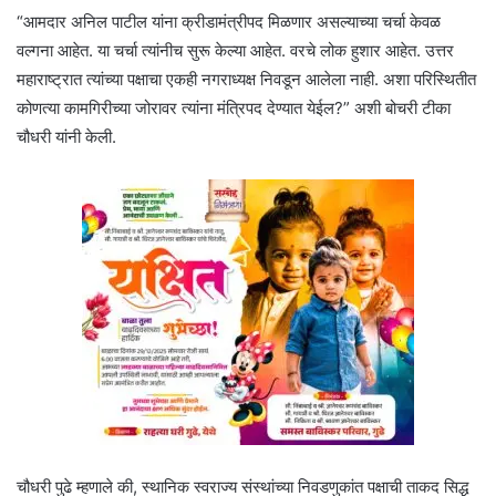
“आमदार अनिल पाटील यांना क्रीडामंत्रीपद मिळणार असल्याच्या चर्चा केवळ
वल्गना आहेत. या चर्चा त्यांनीच सुरू केल्या आहेत. वरचे लोक हुशार आहेत. उत्तर
महाराष्ट्रात त्यांच्या पक्षाचा एकही नगराध्यक्ष निवडून आलेला नाही. अशा परिस्थितीत
कोणत्या कामगिरीच्या जोरावर त्यांना मंत्रिपद देण्यात येईल?” अशी बोचरी टीका
चौधरी यांनी केली.
चौधरी पुढे म्हणाले की, स्थानिक स्वराज्य संस्थांच्या निवडणुकांत पक्षाची ताकद सिद्ध