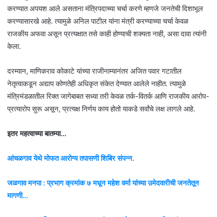
करण्यात अपयश आले असताना मंत्रिपदाच्या चर्चा करणे म्हणजे जनतेची दिशाभूल
करण्यासारखे आहे. त्यामुळे अनिल पाटील यांना मंत्री करण्याच्या चर्चा केवळ
राजकीय अफवा असून प्रत्यक्षात तसे काही होण्याची शक्यता नाही, असा दावा त्यांनी
केला.
दरम्यान, माणिकराव कोकाटे यांच्या राजीनाम्यानंतर अजित पवार गटातील
नेतृत्वाकडून अद्याप कोणतेही अधिकृत संकेत देण्यात आलेले नाहीत. त्यामुळे
मंत्रिमंडळातील रिक्त जागेबाबत सध्या तरी केवळ तर्क-वितर्क आणि राजकीय आरोप-
प्रत्यारोप सुरू असून, प्रत्यक्ष निर्णय काय होतो याकडे सर्वांचे लक्ष लागले आहे.
इतर महत्वाच्या बातम्या…
आंचळगाव येथे मोफत आरोग्य तपासणी शिबिर संपन्न.
जळगाव मनपा : प्रभाग क्रमांक ७ मधून महेश वर्मा यांच्या उमेदवारीची जनतेतून
मागणी…