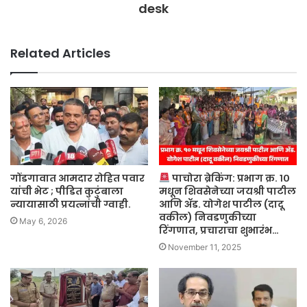
desk
Related Articles
गोंडगावात आमदार रोहित पवार
पाचोरा ब्रेकिंग: प्रभाग क्र. १०
यांची भेट ; पीडित कुटुंबाला
मधून शिवसेनेच्या जयश्री पाटील
न्यायासाठी प्रयत्नांची ग्वाही.
आणि ॲड. योगेश पाटील (दादू
वकील) निवडणुकीच्या
May 6, 2026
रिंगणात, प्रचाराचा शुभारंभ…
November 11, 2025