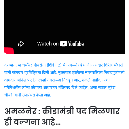
दरम्यान, या चर्चांवर शिवसेना (शिंदे गट) चे अमळनेरचे माजी आमदार शिरीष चौधरी
यांनी जोरदार प्रतिक्रिया दिली आहे. नुकत्याच झालेल्या नगरपालिका निवडणुकांमध्ये
आमदार अनिल पाटील एकही नगराध्यक्ष निवडून आणू शकले नाहीत, अशा
परिस्थितीत त्यांना कोणत्या आधारावर मंत्रिपद दिले जाईल, असा सवाल सुरेश
चौधरी यांनी उपस्थित केला आहे.
अमळनेर : क्रीडामंत्री पद मिळणार
ही वल्गना आहे…