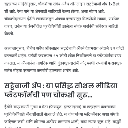
सूत्रांच्या माहितीनुसार, चौकशीचा संबंध अवैध ऑनलाइन सट्टेबाजी ॲप 1xBet
शी आहे. रैना याने या ॲपसाठी जाहिराती केल्या होत्या, असा संशय आहे.
चौकशीदरम्यान ईडीने त्याच्याकडून ॲपच्या प्रचारातून मिळालेली रक्कम, संबंधित
करार, तसेच या कंपनीतील प्रतिनिधींशी झालेला संपर्क यासंबंधी सविस्तर माहिती
घेतली.
अहवालानुसार, विविध अवैध ऑनलाइन सट्टेबाजी ॲपचे देशभरात अंदाजे २२ कोटी
वापरकर्ते आहेत. यापैकी जवळपास ११ कोटी लोक नियमितपणे या प्लॅटफॉर्मचा वापर
करतात. या ॲपमार्फत नागरिक आणि गुंतवणूकदारांची कोट्यवधी रुपयांची फसवणूक
तसेच मोठ्या प्रमाणात करचोरी झाल्याचा आरोप आहे.
सट्टेबाजी ॲप : या प्रसिद्ध सोशल मीडिया
प्लॅटफॉर्मची पण चौकशी सुरू…
ईडीने याप्रकरणी गुगल व मेटा (फेसबुक, इन्स्टाग्राम) या तंत्रज्ञान कंपन्यांच्या
प्रतिनिधींनाही चौकशीसाठी बोलावले होते. या कंपन्यांच्या प्लॅटफॉर्मवर अशा ॲपची
जाहिरात कशी आणि कोणत्या अटींवर करण्यात आली, याचा तपास सुरू आहे. यापूर्वी