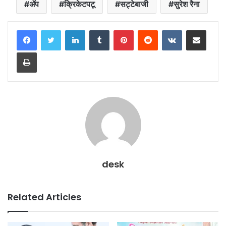
ॲप
क्रिकेटपटू
सट्टेबाजी
सुरेश रैना
LinkedIn
Tumblr
Pinterest
Reddit
VKontakte
Share via Email
Print
desk
Related Articles