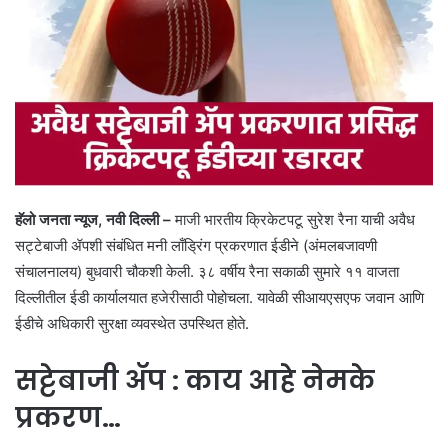
हॅलो जनता न्यूज, नवी दिल्ली –
माजी भारतीय क्रिकेटपटू सुरेश रैना याची अवैध
सट्टेबाजी ॲपशी संबंधित मनी लाँड्रिंग प्रकरणात ईडीने (अंमलबजावणी
संचालनालय) बुधवारी चौकशी केली. ३८ वर्षीय रैना सकाळी सुमारे ११ वाजता
दिल्लीतील ईडी कार्यालयात हजेरीसाठी पोहोचला. यावेळी सीआयएसएफ जवान आणि
ईडीचे अधिकारी सुरक्षा व्यवस्थेत उपस्थित होते.
सट्टेबाजी ॲप : काय आहे नेमके
प्रकरण…