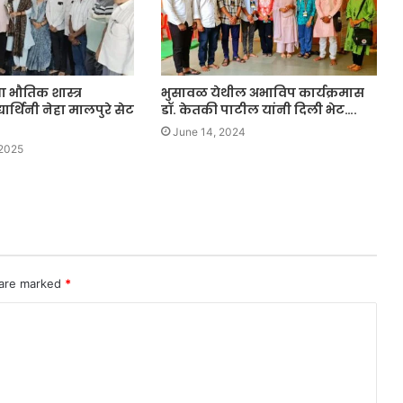
या भौतिक शास्त्र
भुसावळ येथील अभाविप कार्यक्रमास
यार्थिनी नेहा मालपुरे सेट
डॉ. केतकी पाटील यांनी दिली भेट….
June 14, 2024
 2025
 are marked
*