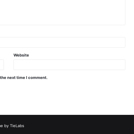
Website
 the next time I comment.
e by TieLabs