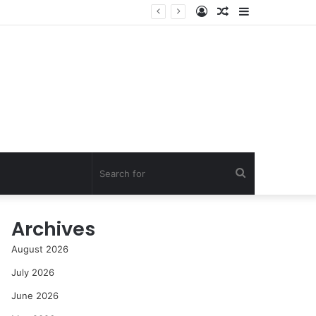
Log
Random
Sidebar
In
Article
Search
for
Archives
August 2026
July 2026
June 2026