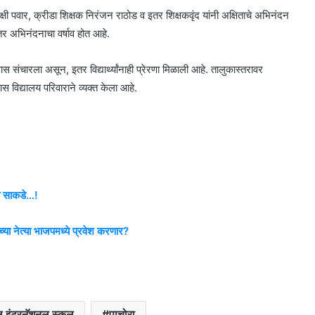
ाक्षी पवार, क्रीडा शिक्षक निरंजन राठोड व इतर शिक्षकवृंद यांनी अक्षिताचे अभिनंदन
ंतर अभिनंदनाचा वर्षाव होत आहे.
्वास संचारला असून, इतर विद्यार्थ्यांनाही प्रेरणा मिळाली आहे. तालुकास्तरावर
स विद्यालय परिवाराने व्यक्त केला आहे.
ला साकडे…!
ा नेत्या भाजपमध्ये प्रवेश करणार?
ल इंटरनॅशनल स्कूल
पाचोरा