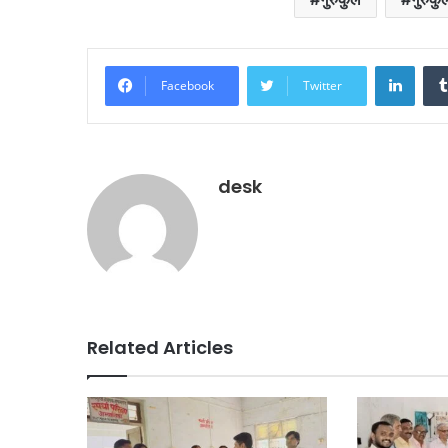
Linke
Facebook
Twitter
desk
Related Articles