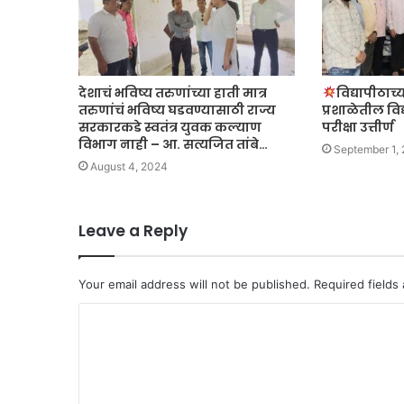
देशाचं भविष्य तरुणांच्या हाती मात्र
विद्यापीठाच्
तरुणांचं भविष्य घडवण्यासाठी राज्य
प्रशाळेतील विद्
सरकारकडे स्वतंत्र युवक कल्याण
परीक्षा उत्तीर्ण
विभाग नाही – आ. सत्यजित तांबे…
September 1,
August 4, 2024
Leave a Reply
Your email address will not be published.
Required fields
C
o
m
m