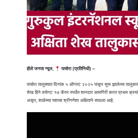
हॅलो जनता न्यूज,
पाचोरा (प्रतिनिधी) –
पाचोरा तालुक्यात दिनांक ५ ऑगस्ट २०२५ पासून सुरू झालेल्या तालुकास्तरीय
शेख हिने वयोगट १७ कॅरम स्पर्धेत शानदार कामगिरी करत प्रथम क्रमांक
असून, शाळेच्या यशाचा श्रीगणेशा अक्षिताने साधला आहे.