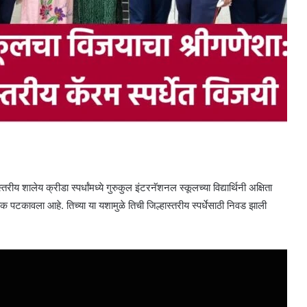
 शालेय क्रीडा स्पर्धांमध्ये गुरुकुल इंटरनॅशनल स्कूलच्या विद्यार्थिनी अक्षिता
 पटकावला आहे. तिच्या या यशामुळे तिची जिल्हास्तरीय स्पर्धेसाठी निवड झाली