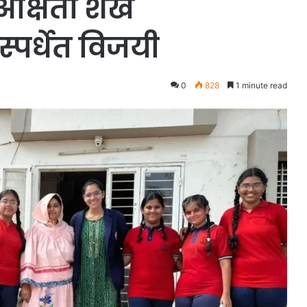
अक्षिता शेख
्पर्धेत विजयी
0
828
1 minute read