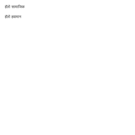
हॅलो सामाजिक
हॅलो हवामान