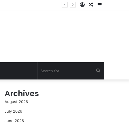
Log
Random
Sidebar
In
Article
Search
for
Archives
August 2026
July 2026
June 2026