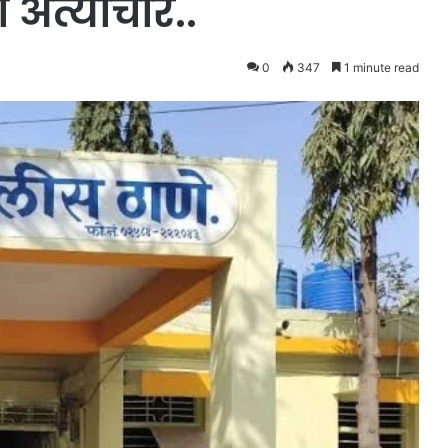
 अत्याचार..
0
347
1 minute read