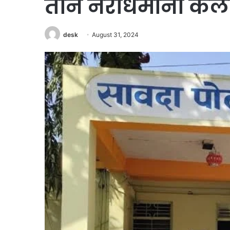
तीन नराधमांनी केला
desk
August 31, 2024