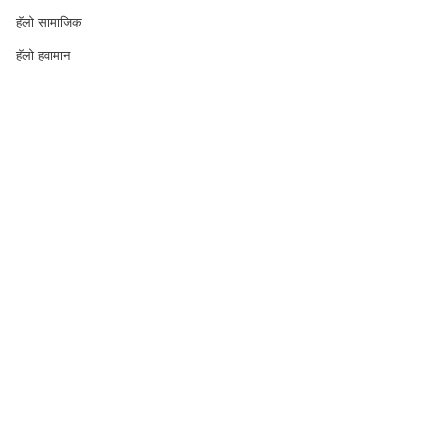
हॅलो सामाजिक
हॅलो हवामान