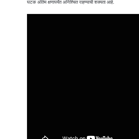
घटक अंतिम क्षणापर्यंत अनिश्चित राहण्याची शक्यता आहे.