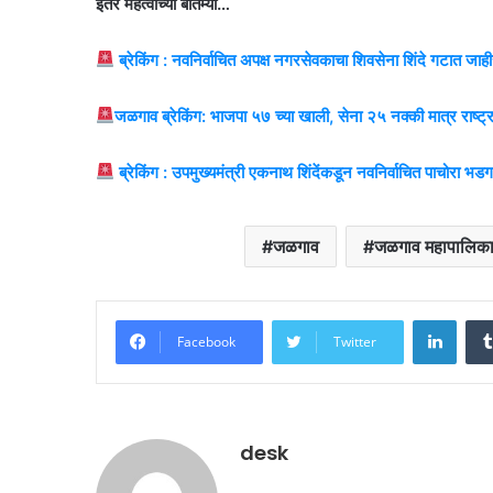
इतर महत्वाच्या बातम्या…
ब्रेकिंग : नवनिर्वाचित अपक्ष नगरसेवकाचा शिवसेना शिंदे गटात 
जळगाव ब्रेकिंग: भाजपा ५७ च्या खाली, सेना २५ नक्की मात्र राष्ट्
ब्रेकिंग : उपमुख्यमंत्री एकनाथ शिंदेंकडून नवनिर्वाचित पाचोरा भडग
जळगाव
जळगाव महापालिक
Linke
Facebook
Twitter
desk