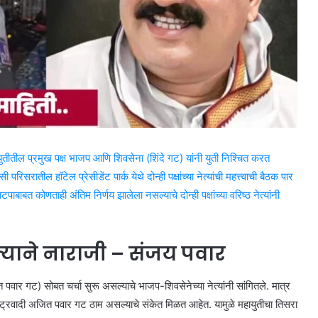
ायुतीतील प्रमुख पक्ष भाजप आणि शिवसेना (शिंदे गट) यांनी युती निश्चित करत
ील हॉटेल प्रेसीडेंट पार्क येथे दोन्ही पक्षांच्या नेत्यांची महत्त्वाची बैठक पार
ाबत कोणताही अंतिम निर्णय झालेला नसल्याचे दोन्ही पक्षांच्या वरिष्ठ नेत्यांनी
्याने नाराजी – संजय पवार
पवार गट) सोबत चर्चा सुरू असल्याचे भाजप-शिवसेनेच्या नेत्यांनी सांगितले. मात्र
्रवादी अजित पवार गट ठाम असल्याचे संकेत मिळत आहेत. यामुळे महायुतीचा तिसरा