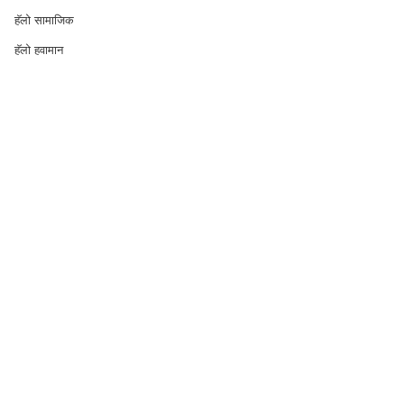
हॅलो सामाजिक
हॅलो हवामान