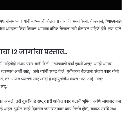
यक्ष संजय पवार यांनी माध्यमांशी बोलताना नाराजी व्यक्त केली. ते म्हणाले, “आम्हालाही
 आम्हाला किंवा किमान आमच्या वरिष्ठ नेत्यांना तरी बोलावले पाहिजे होते. तसे झाले
चा १२ जागांचा प्रस्ताव..
ी माहितीही संजय पवार यांनी दिली. “त्यांच्याशी चर्चा झाली असून आम्ही आमचा
करण्यात आली आहे,” असे त्यांनी स्पष्ट केले. युतीबाबत बोलताना संजय पवार यांनी
 तर अजित पवारांचे राष्ट्रवादी हे महायुतीतील मावस भाऊ आहे. मात्र
लढू.”
 होत असले, तरी दुसरीकडे राष्ट्रवादी अजित पवार गटाची भूमिका आणि जागावाटपाचा
आहेत. पुढील काही दिवसांत जागावाटपावर काय निर्णय होतो, याकडे सर्वांचे लक्ष