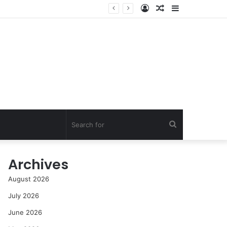
Log
Random
Sidebar
In
Article
Search
for
Archives
August 2026
July 2026
June 2026