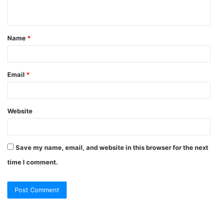
n
t
Name
*
*
Email
*
Website
Save my name, email, and website in this browser for the next
time I comment.