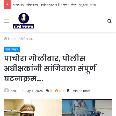
राष्ट्रवादी काँग्रेसच्या पाचोरा-भडगाव विधानसभा क्षेत्र प्रमुखपदी हर्षल पाटील यांची नियुक्ती.
Menu
S
fo
Home
/
⁠हॅलो क्राईम
⁠हॅलो क्राईम
पाचोरा गोळीबार, पोलीस
अधीक्षकांनी सांगितला संपूर्ण
घटनाक्रम….
desk
July 4, 2025
0
681
1 minute read