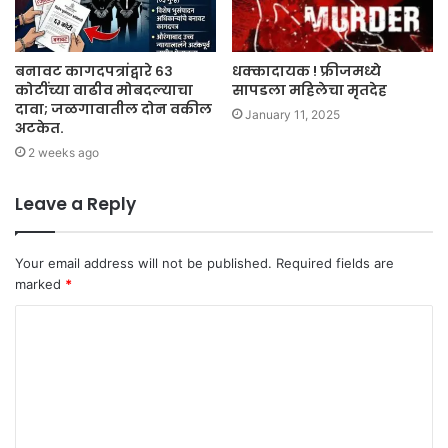
बनावट कागदपत्रांद्वारे ६३
धक्कादायक ! फ्रीजमध्ये
कोटींच्या वाढीव मोबदल्याचा
सापडला महिलेचा मृतदेह
दावा; जळगावातील दोन वकील
January 11, 2025
अटकेत.
2 weeks ago
Leave a Reply
Your email address will not be published.
Required fields are
marked
*
C
o
m
m
e