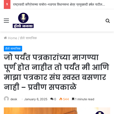
राष्ट्रवादी काँग्रेसच्या पाचोरा-भडगाव विधानसभा क्षेत्र प्रमुखपदी हर्षल पाटील यांची नियुक्ती.
Menu
S
fo
Home
/
हॅलो सामाजिक
हॅलो सामाजिक
जो पर्यंत पत्रकारांच्या मागण्या
पूर्ण होत नाहीत तो पर्यंत मी आणि
माझा पत्रकार संघ स्वस्त बसणार
नाही – प्रवीण सपकाळे
desk
January 6, 2025
0
544
1 minute read