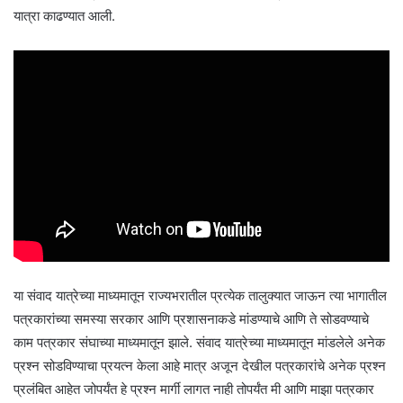
यात्रा काढण्यात आली.
या संवाद यात्रेच्या माध्यमातून राज्यभरातील प्रत्येक तालुक्यात जाऊन त्या भागातील
पत्रकारांच्या समस्या सरकार आणि प्रशासनाकडे मांडण्याचे आणि ते सोडवण्याचे
काम पत्रकार संघाच्या माध्यमातून झाले. संवाद यात्रेच्या माध्यमातून मांडलेले अनेक
प्रश्न सोडविण्याचा प्रयत्न केला आहे मात्र अजून देखील पत्रकारांचे अनेक प्रश्न
प्रलंबित आहेत जोपर्यंत हे प्रश्न मार्गी लागत नाही तोपर्यंत मी आणि माझा पत्रकार