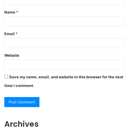
t
Name
*
*
Email
*
Website
Save my name, email, and website in this browser for the next
time I comment.
Archives