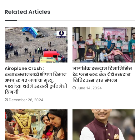
Related Articles
Airoplane Crash :
जागतिक रक्तदान दिनानिमित्त
कझाकस्तानमध्ये भीषण विमान
रेड प्लस ब्लड बँक येथे रक्तदान
अपघात: ४२ जणांचा मृत्यू,
शिबिर उत्साहात संपन्न
पक्ष्यांच्या थवेने उडवली दुर्घटनेची
June 14, 2024
ठिणगी
December 26, 2024