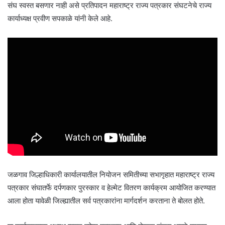
संघ स्वस्त बसणार नाही असे प्रतिपादन महाराष्ट्र राज्य पत्रकार संघटनेचे राज्य
कार्याध्यक्ष प्रवीण सपकाळे यांनी केले आहे.
जळगाव जिल्हाधिकारी कार्यालयातील नियोजन समितीच्या सभागृहात महाराष्ट्र राज्य
पत्रकार संघातर्फे दर्पणकार पुरस्कार व हेल्मेट वितरण कार्यक्रम आयोजित करण्यात
आला होता यावेळी जिल्ह्यातील सर्व पत्रकारांना मार्गदर्शन करताना ते बोलत होते.