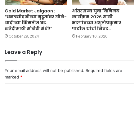
Gold Market Jalgaon :
आंतरराज्य युवा विनिमय
“धनत्रयोदशीच्या मुहूर्तावर सोने-
कार्यक्रम २०२६ साठी
चांदीच्या किंमतीत घट:
भडगांवच्या अशुतोषकुमार
खरेदीसाठी सोनेरी संधी!”
पाटील यांची निवड…
October 29, 2024
February 16, 2026
Leave a Reply
Your email address will not be published.
Required fields are
marked
*
C
o
m
m
e
n