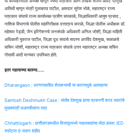
या कार्यक्रमाला अध्यक्ष म्हणून ज्येष्ठ पत्रकार आणि लेखक संजय आवटे प्रमुख
अतिथी म्हणून मंत्री गुलाबराव पाटील, आमदार सुरेश भोळे, महाराष्ट्र राज्य
पत्रकार संघाचे राज्य कार्याध्यक्ष प्रवीण सपकाळे, जिल्हाधिकारी आयुष प्रसाद ,
नाशिक विभागाचे पोलीस महानिरीक्षक दत्तात्रय कराळे, जिल्हा पोलीस अधीक्षक डॉ.
महेश्वर रेड्डी, जैन इरिगेशनचे जनसंपर्क अधिकारी अनिल जोशी, जिल्हा माहिती
अधिकारी युवराज पाटील, जिल्हा दूध सघाचे सदस्य अरविंद देशमुख, सकाळचे
सचिन जोशी, महाराष्ट्र राज्य पत्रकार संघाचे उत्तर महाराष्ट्र अध्यक्ष सचिन
गोसावी आदी मान्यवर उपस्थित होते.
इतर महत्वाच्या बातम्या……
Dharangaon : धरणगावातील शेतकऱ्याची या कारणामुळे आत्महत्या
Santosh Deshmukh Case : संतोष देशमुख हत्या प्रकरणी शरद पवारांचे
मुख्यमंत्री फडणवीसांना पत्र
Chhattisgarh : छत्तीसगडमधील विजापूरमध्ये नक्षलवाद्यांचा मोठा हल्ला: IED
स्फोटात 9 जवान शहीद