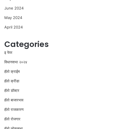
June 2024
May 2024
April 2024
Categories
इ पेपर
विधानसभा २०२४
⁠हॅलो क्राईम
हॅलो क्रीडा
हॅलो डॉक्टर
हॅलो बाजारभाव
हॅलो राजकारण
⁠हॅलो रोजगार
हॅलो लोकसभा