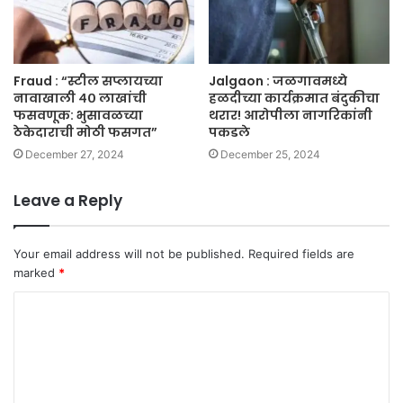
Fraud : “स्टील सप्लायच्या
Jalgaon : जळगावमध्ये
नावाखाली ४० लाखांची
हळदीच्या कार्यक्रमात बंदुकीचा
फसवणूक: भुसावळच्या
थरार! आरोपीला नागरिकांनी
ठेकेदाराची मोठी फसगत”
पकडले
December 27, 2024
December 25, 2024
Leave a Reply
Your email address will not be published.
Required fields are
marked
*
C
o
m
m