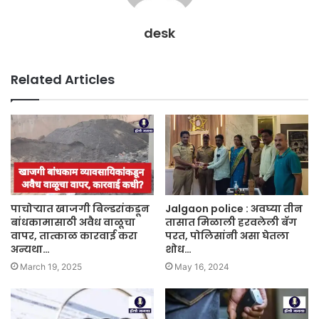
desk
Related Articles
पाचोऱ्यात खाजगी बिल्डरांकडून
Jalgaon police : अवघ्या तीन
बांधकामासाठी अवैध वाळूचा
तासात मिळाली हरवलेली बॅग
वापर, तात्काळ कारवाई करा
परत, पोलिसांनी असा घेतला
अन्यथा…
शोध…
March 19, 2025
May 16, 2024