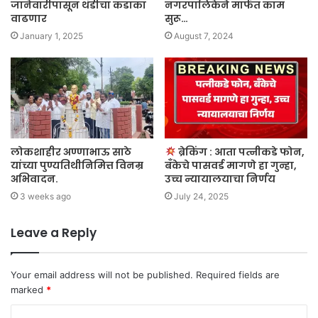
जानेवारीपासून थंडीचा कडाका
नगरपालिकेने मार्फत काम
वाढणार
सुरू…
January 1, 2025
August 7, 2024
लोकशाहीर अण्णाभाऊ साठे
ब्रेकिंग : आता पत्नीकडे फोन,
यांच्या पुण्यतिथीनिमित्त विनम्र
बँकेचे पासवर्ड मागणे हा गुन्हा,
अभिवादन.
उच्च न्यायालयाचा निर्णय
3 weeks ago
July 24, 2025
Leave a Reply
Your email address will not be published.
Required fields are
marked
*
C