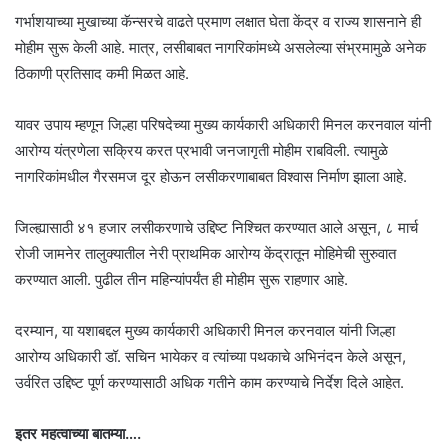
गर्भाशयाच्या मुखाच्या कॅन्सरचे वाढते प्रमाण लक्षात घेता केंद्र व राज्य शासनाने ही
मोहीम सुरू केली आहे. मात्र, लसीबाबत नागरिकांमध्ये असलेल्या संभ्रमामुळे अनेक
ठिकाणी प्रतिसाद कमी मिळत आहे.
यावर उपाय म्हणून जिल्हा परिषदेच्या मुख्य कार्यकारी अधिकारी मिनल करनवाल यांनी
आरोग्य यंत्रणेला सक्रिय करत प्रभावी जनजागृती मोहीम राबविली. त्यामुळे
नागरिकांमधील गैरसमज दूर होऊन लसीकरणाबाबत विश्वास निर्माण झाला आहे.
जिल्ह्यासाठी ४१ हजार लसीकरणाचे उद्दिष्ट निश्चित करण्यात आले असून, ८ मार्च
रोजी जामनेर तालुक्यातील नेरी प्राथमिक आरोग्य केंद्रातून मोहिमेची सुरुवात
करण्यात आली. पुढील तीन महिन्यांपर्यंत ही मोहीम सुरू राहणार आहे.
दरम्यान, या यशाबद्दल मुख्य कार्यकारी अधिकारी मिनल करनवाल यांनी जिल्हा
आरोग्य अधिकारी डॉ. सचिन भायेकर व त्यांच्या पथकाचे अभिनंदन केले असून,
उर्वरित उद्दिष्ट पूर्ण करण्यासाठी अधिक गतीने काम करण्याचे निर्देश दिले आहेत.
इतर महत्वाच्या बातम्या….