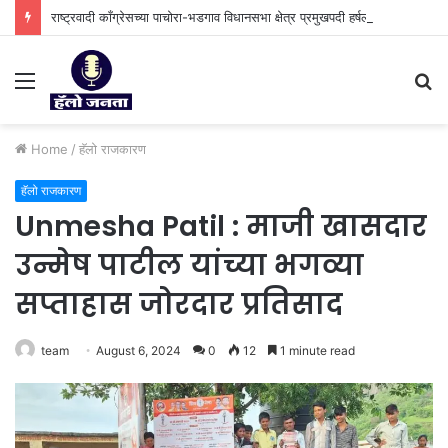
राष्ट्रवादी काँग्रेसच्या पाचोरा-भडगाव विधानसभा क्षेत्र प्रमुखपदी हर्षल पाटील यांची नियुक्ती.
Menu
S
fo
Home
/
हॅलो राजकारण
हॅलो राजकारण
Unmesha Patil : माजी खासदार
उन्मेष पाटील यांच्या भगव्या
सप्ताहास जोरदार प्रतिसाद
team
August 6, 2024
0
12
1 minute read