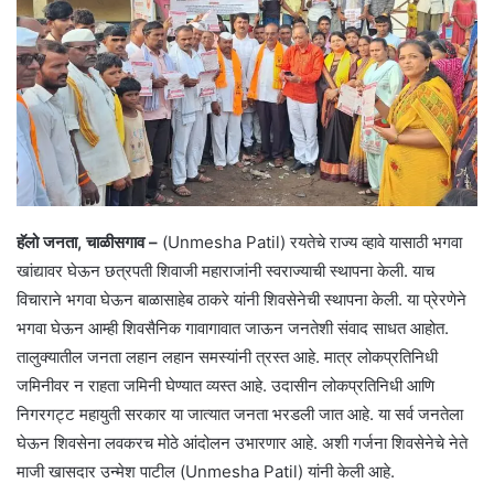
हॅलो जनता, चाळीसगाव –
(Unmesha Patil) रयतेचे राज्य व्हावे यासाठी भगवा
खांद्यावर घेऊन छत्रपती शिवाजी महाराजांनी स्वराज्याची स्थापना केली. याच
विचाराने भगवा घेऊन बाळासाहेब ठाकरे यांनी शिवसेनेची स्थापना केली. या प्रेरणेने
भगवा घेऊन आम्ही शिवसैनिक गावागावात जाऊन जनतेशी संवाद साधत आहोत.
तालुक्यातील जनता लहान लहान समस्यांनी त्रस्त आहे. मात्र लोकप्रतिनिधी
जमिनीवर न राहता जमिनी घेण्यात व्यस्त आहे. उदासीन लोकप्रतिनिधी आणि
निगरगट्ट महायुती सरकार या जात्यात जनता भरडली जात आहे. या सर्व जनतेला
घेऊन शिवसेना लवकरच मोठे आंदोलन उभारणार आहे. अशी गर्जना शिवसेनेचे नेते
माजी खासदार उन्मेश पाटील (Unmesha Patil) यांनी केली आहे.