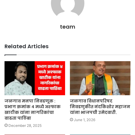
team
Related Articles
जळगाव मनपा निवडणूक :
जळगाव विधानपरिषद
प्रभाग क्रमांक ४ मध्ये अश्फाक
निवडणुकीत नंदकिशोर महाजन
खाटीक यांना नागरिकांचा
यांना भाजपची उमेदवारी.
वाढता पाठिंबा
June 1, 2026
December 28, 2025