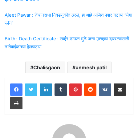
Ajeet Pawar : विधानसभा निवडणुकीत ठरलं, हा आहे अजित पवार गटाचा “मेगा
प्लॅन”
Birth- Death Certificate : सर्व्हर डाऊन मुळे जन्म मृत्यूच्या दाखल्यांसाठी
नातेवाईकांच्या हेलपाट्या
Chalisgaon
unmesh patil
LinkedIn
Tumblr
Pinterest
Reddit
VKontakte
Share via Email
Print