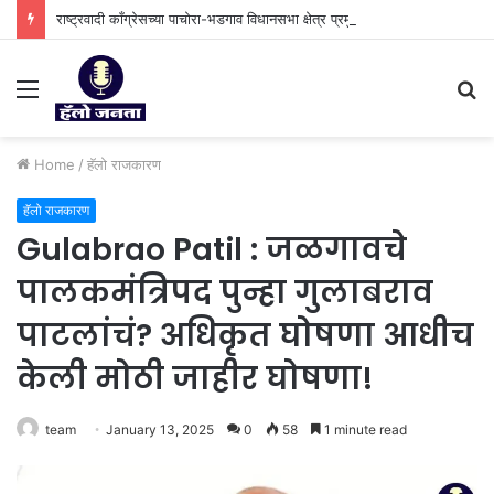
राष्ट्रवादी काँग्रेसच्या पाचोरा-भडगाव विधानसभा क्षेत्र प्रमुखपदी हर्षल पाटील यांची नियुक्ती.
Menu
S
fo
Home
/
हॅलो राजकारण
हॅलो राजकारण
Gulabrao Patil : जळगावचे
पालकमंत्रिपद पुन्हा गुलाबराव
पाटलांचं? अधिकृत घोषणा आधीच
केली मोठी जाहीर घोषणा!
team
January 13, 2025
0
58
1 minute read