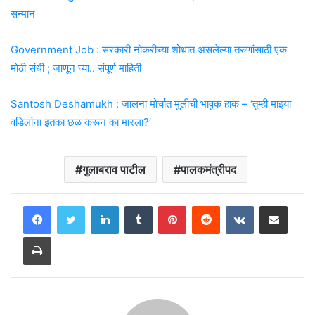
सन्मान
Government Job : सरकारी नोकरीच्या शोधात असलेल्या तरुणांसाठी एक
मोठी संधी ; जाणून घ्या.. संपूर्ण माहिती
Santosh Deshamukh : जालना मोर्चात मुलीची भावुक हाक – ‘तुम्ही माझ्या
वडिलांना इतका छळ करून का मारला?’
गुलाबराव पाटील
पालकमंत्रीपद
LinkedIn
Tumblr
Pinterest
Reddit
VKontakte
Share via Email
Print