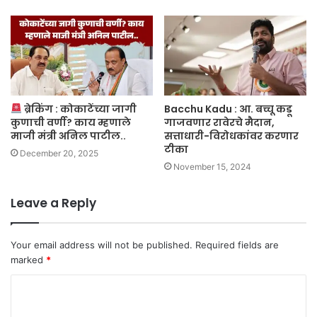
ब्रेकिंग : कोकाटेंच्या जागी
Bacchu Kadu : आ. बच्चू कडू
कुणाची वर्णी? काय म्हणाले
गाजवणार रावेरचे मैदान,
माजी मंत्री अनिल पाटील..
सत्ताधारी-विरोधकांवर करणार
टीका
December 20, 2025
November 15, 2024
Leave a Reply
Your email address will not be published.
Required fields are
marked
*
C
o