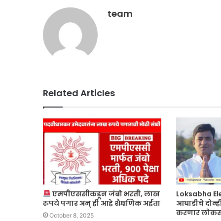
team
Related Articles
एमपीएससीकडून जंबो भरती, लाख
Loksabha El
रुपये पगार अन् ही आहे शैक्षणिक अर्हता
आघाडीचे दोन्
करणार लोकसभे
October 8, 2025