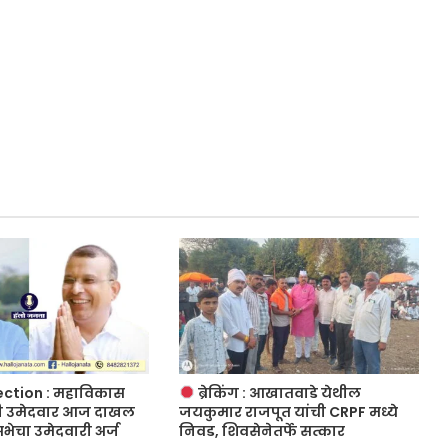
ection : महाविकास
ब्रेकिंग : आखातवाडे येथील
ही उमेदवार आज दाखल
जयकुमार राजपूत यांची CRPF मध्ये
चा उमेदवारी अर्ज
निवड, शिवसेनेतर्फे सत्कार