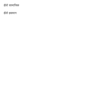
हॅलो सामाजिक
हॅलो हवामान