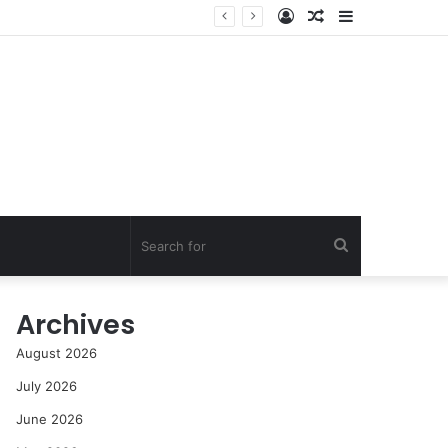
Log
Random
Sidebar
In
Article
Search
for
Archives
August 2026
July 2026
June 2026