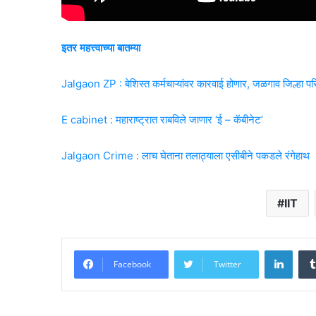
इतर महत्त्वाच्या बातम्या
Jalgaon ZP : बेशिस्त कर्मचाऱ्यांवर कारवाई होणार, जळगाव जिल्हा परि
E cabinet : महाराष्ट्रात राबविले जाणार ‘ई – कॅबीनेट’
Jalgaon Crime : लाच घेताना तलाठ्याला एसीबीने पकडले रंगेहाथ
IIT
Linke
Facebook
Twitter