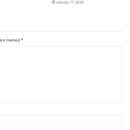
4
January 17, 2026
 are marked
*