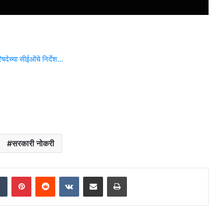
षदेच्या सीईओंचे निर्देश…
सरकारी नोकरी
dIn
Tumblr
Pinterest
Reddit
VKontakte
Share via Email
Print