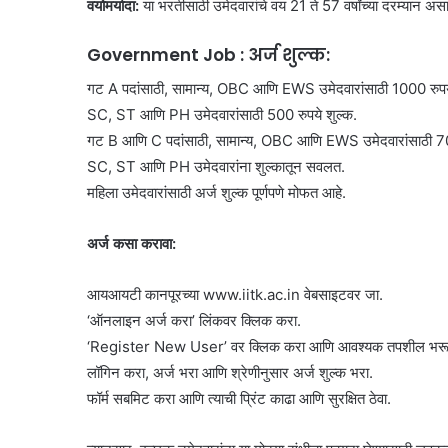
वयोमर्यादा:
या भरतीसाठी उमेदवारांचे वय 21 ते 57 वर्षांच्या दरम्यान अ
Government Job : अर्ज शुल्क:
गट A पदांसाठी, सामान्य, OBC आणि EWS उमेदवारांसाठी 1000 रुपये
SC, ST आणि PH उमेदवारांसाठी 500 रुपये शुल्क.
गट B आणि C पदांसाठी, सामान्य, OBC आणि EWS उमेदवारांसाठी 700
SC, ST आणि PH उमेदवारांना शुल्कातून सवलत.
महिला उमेदवारांसाठी अर्ज शुल्क पूर्णपणे मोफत आहे.
अर्ज कसा करावा:
आयआयटी कानपूरच्या www.iitk.ac.in वेबसाइटवर जा.
‘ऑनलाइन अर्ज करा’ लिंकवर क्लिक करा.
‘Register New User’ वर क्लिक करा आणि आवश्यक तपशील भरून
लॉगिन करा, अर्ज भरा आणि श्रेणीनुसार अर्ज शुल्क भरा.
फॉर्म सबमिट करा आणि त्याची प्रिंट काढा आणि सुरक्षित ठेवा.