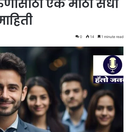
ुणांसाठी एक मोठी संधी
 माहिती
0
14
1 minute read