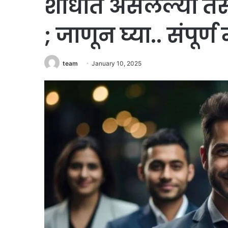
शोधात असलेल्या तर
; जाणून घ्या.. संपूर्ण
team
January 10, 2025