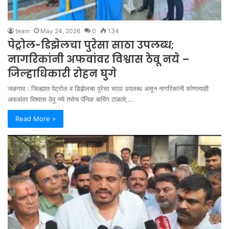
team
May 24, 2026
0
134
पेट्रोल-डिझेलचा पुरेसा साठा उपलब्ध;
नागरिकांनी अफवांवर विश्वास ठेवू नये –
जिल्हाधिकारी रोहन घुगे
जळगाव : जिल्ह्यात पेट्रोल व डिझेलचा पुरेसा साठा उपलब्ध असून नागरिकांनी कोणत्याही
अफवांवर विश्वास ठेवू नये तसेच पॅनिक बायिंग टाळावे,…
Read More »