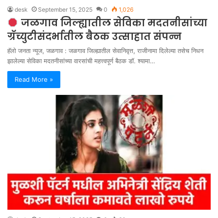
desk
September 15, 2025
0
1,026
जळगाव जिल्ह्यातील सेविका मदतनीसांच्या
ग्रॅच्युटीसंदर्भातील बैठक उत्साहात संपन्न
हॅलो जनता न्यूज, जळगाव : जळगाव जिल्ह्यातील सेवानिवृत्त, राजीनामा दिलेल्या तसेच निधन
झालेल्या सेविका मदतनीसांच्या वारसांची महत्त्वपूर्ण बैठक डॉ. श्यामा…
Read More »