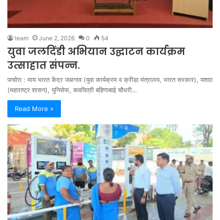
team
June 2, 2026
0
54
युवा जलदिंडी अभियान उद्घाटन कार्यक्रम
उत्साहात संपन्न.
पाचोरा : माय भारत केंद्र जळगाव (युवा कार्यक्रम व क्रीडा मंत्रालय, भारत सरकार), यशदा
(महाराष्ट्र शासन), युनिसेफ, कवयित्री बहिणाबाई चौधरी…
Read More »