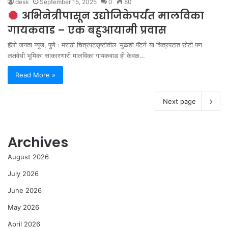
desk
September 15, 2025
0
80
अभिनेत्रीपासून उद्योजिकेपर्यंत मालविका
गायकवाड – एक बहुआयामी प्रवास
हॅलो जनता न्यूज, पुणे : मराठी चित्रपटसृष्टीतील ‘मुळशी पॅटर्न’ या चित्रपटात छोटी पण
लक्षवेधी भूमिका साकारणारी मालविका गायकवाड ही केवळ…
Read More »
Next page
Archives
August 2026
July 2026
June 2026
May 2026
April 2026