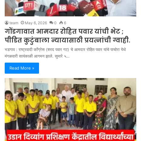
team
May 6, 2026
0
6
गोंडगावात आमदार रोहित पवार यांची भेट ;
पीडित कुटुंबाला न्यायासाठी प्रयत्नांची ग्वाही.
भडगाव : राष्ट्रवादी काँग्रेस (शरद पवार गट) चे आमदार रोहित पवार यांचे पाचोरा येथे
मंगळवारी सायंकाळी आगमन झाले. सुमारे ५…
Read More »