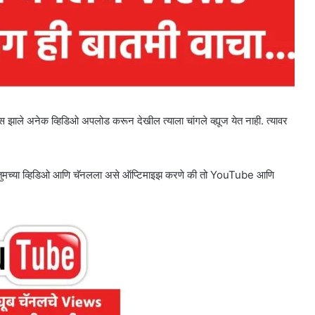
स झाले अनेक व्हिडिओ अपलोड करून देखील त्याला चांगले व्ह्यूज येत नाही. त्यावर
ुमच्या व्हिडिओ आणि चॅनलला असे ऑप्टिमाइझ करणे की तो YouTube आणि