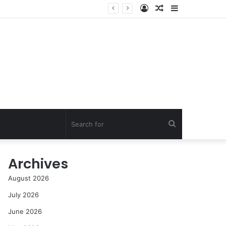
Log
Random
Sidebar
In
Article
Search
for
Archives
August 2026
July 2026
June 2026