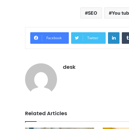
SEO
You tu
Linke
Facebook
Twitter
desk
Related Articles