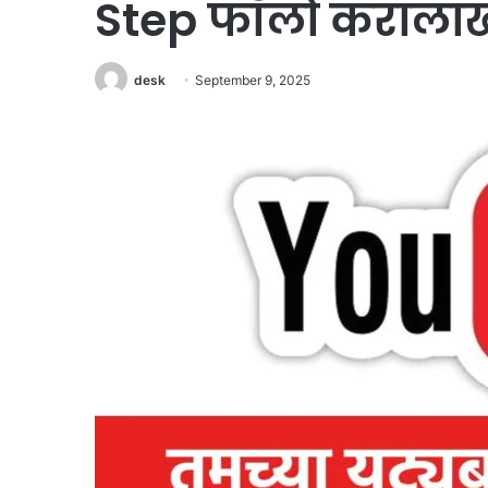
Step फॉलो करालाखो 
desk
September 9, 2025