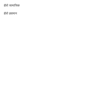
हॅलो सामाजिक
हॅलो हवामान