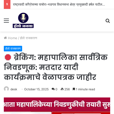
राष्ट्रवादी काँग्रेसच्या पाचोरा-भडगाव विधानसभा क्षेत्र प्रमुखपदी हर्षल पाटील यांची नियुक्ती.
Menu
S
fo
Home
/
हॅलो राजकारण
हॅलो राजकारण
ब्रेकिंग: महापालिका सार्वत्रिक
निवडणूक: मतदार यादी
कार्यक्रमाचे वेळापत्रक जाहीर
desk
October 15, 2025
0
256
1 minute read