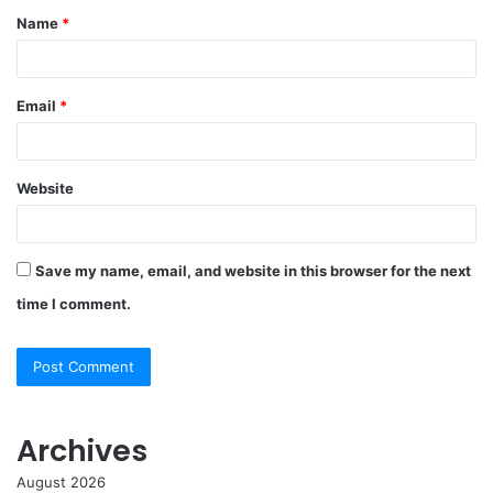
Name
*
*
Email
*
Website
Save my name, email, and website in this browser for the next
time I comment.
Archives
August 2026