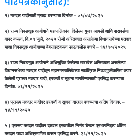
परिपत्रकानुसार):
१) मतदार यादीसाठी ग्राह्य धरण्याचा दिनांक – ०१/०७/२०२५
२) राज्य निवडणूक आयोगाने महापालिकांना दिलेल्या युजर आयडी आणि पासवर्डचा
वापर करून, दि.०१ जुलै, २०२५ रोजी अस्तित्वात असलेल्या विधानसभेच्या मतदार
याद्या निवडणूक आयोगाच्या वेबसाइटवरून डाऊनलोड करणे – १४/१०/२०२५
३) राज्य निवडणूक आयोगाने अधिसूचित केलेल्या तारखेस अस्तित्वात असलेल्या
विधानसभेच्या मतदार यादीतून महानगरपालिकेच्या सार्वत्रिक निवडणुकीकरिता तयार
केलेली प्रारूप मतदार यादी, हरकती व सूचना मागविण्यासाठी प्रसिद्ध करण्याचा
दिनांक. ०६/११/२०२५
४) प्रारूप मतदार यादीवर हरकती व सूचना दाखल करण्याचा अंतिम दिनांक. –
१४/११/२०२५
५ ) प्रारूप मतदार यादीवर दाखल हरकतींवर निर्णय घेऊन प्रभागनिहाय अंतिम
मतदार याद्या अधिप्रमाणित करून प्रसिद्ध करणे. २८/११/२०२५