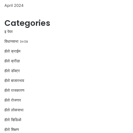
April 2024
Categories
इ पेपर
विधानसभा २०२४
⁠हॅलो क्राईम
हॅलो क्रीडा
हॅलो डॉक्टर
हॅलो बाजारभाव
हॅलो राजकारण
⁠हॅलो रोजगार
हॅलो लोकसभा
⁠हॅलो व्हिडिओ
हॅलो शिक्षण