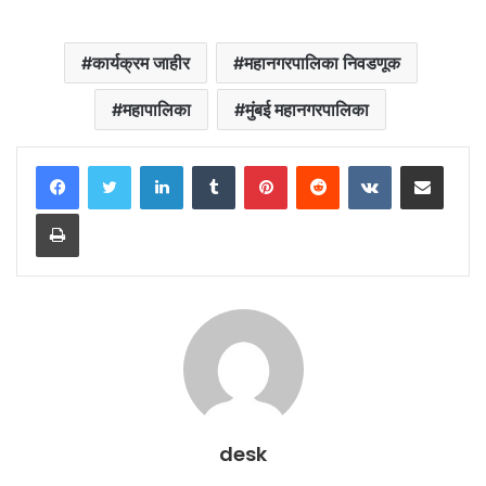
कार्यक्रम जाहीर
महानगरपालिका निवडणूक
महापालिका
मुंबई महानगरपालिका
LinkedIn
Tumblr
Pinterest
Reddit
VKontakte
Share via Email
Print
desk