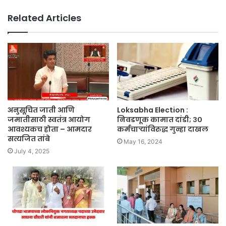
Related Articles
अनुसूचित जाती आणि
Loksabha Election :
जमातीसाठी स्वतंत्र आयोग
निवडणूक कामात दांडी; ३०
आवश्यकच होता – आमदार
कर्मचाऱ्यांविरुद्ध गुन्हा दाखल
सत्यजित तांबे
May 16, 2024
July 4, 2025