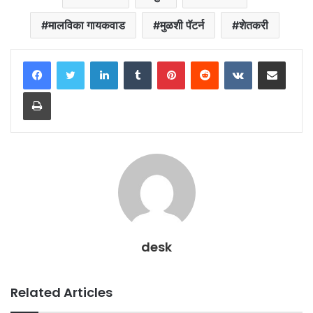
मालविका गायकवाड
मुळशी पॅटर्न
शेतकरी
LinkedIn
Tumblr
Pinterest
Reddit
VKontakte
Share via Email
Print
desk
Related Articles