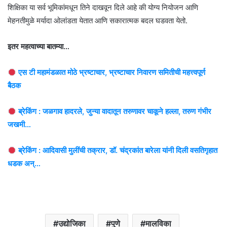
शिक्षिका या सर्व भूमिकांमधून तिने दाखवून दिले आहे की योग्य नियोजन आणि
मेहनतीमुळे मर्यादा ओलांडता येतात आणि सकारात्मक बदल घडवता येतो.
इतर महत्वाच्या बातम्या…
एस टी महामंडळात मोठे भ्रष्टाचार, भ्रष्टाचार निवारण समितीची महत्त्वपूर्ण
बैठक
ब्रेकिंग : जळगाव हादरले, जुन्या वादातून तरुणावर चाकूने हल्ला, तरुण गंभीर
जखमी…
ब्रेकिंग : आदिवासी मुलींची तक्रार, डॉ. चंद्रकांत बारेला यांनी दिली वसतिगृहात
धडक अन्…
उद्योजिका
पुणे
मालविका