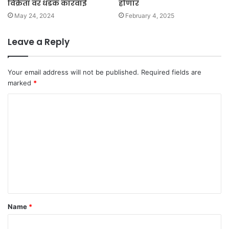
विक्रेता वर धडक कारवाई
होणार
May 24, 2024
February 4, 2025
Leave a Reply
Your email address will not be published.
Required fields are
marked
*
C
o
m
m
e
n
t
Name
*
*