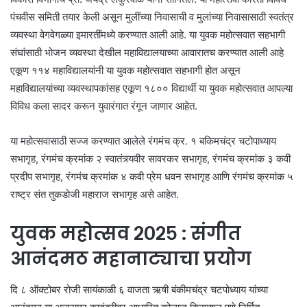
पंचवीस समिती तयार केली असून मुलींच्या निवासाची व मुलांच्या निवासासाठी स्वतंत्र
व्यवस्था वेगवेगळ्या इमारतींमध्ये करण्यात आली आहे. या युवक महोत्सवात सहभागी
संघांसाठी भोजन व्यवस्था देखील महाविद्यालयाच्या आवारातच करण्यात आली आहे
एकूण ११४ महाविद्यालयांनी या युवक महोत्सवात सहभागी होत असून
महाविद्यालयांच्या व्यवस्थापकांसह एकूण १८०० विद्यार्थी या युवक महोत्सवात आपल्या
विविध कला सादर करून युवारंगात रंगून जाणार आहेत.
या महोत्सवासाठी सज्ज करण्यात आलेले रंगमंच क्र. १ बकिमचंद्र चटोपाध्याय
सभागृह, रंगमंच क्रमांक २ स्वातंत्र्यवीर सावरकर सभागृह, रंगमंच क्रमांक ३ कवी
प्रदीप सभागृह, रंगमंच क्रमांक ४ कवी प्रेम धवन सभागृह आणि रंगमंच क्रमांक ५
राष्ट्र संत तुकडोजी महाराज सभागृह असे आहेत.
युवक महोत्सव २०२५ : संगीत
आनंदमठ महानाट्याचा प्रयोग
दि ८ ऑक्टोबर रोजी सायंकाळी ६ वाजता ऋषी बंकीमचंद्र चटपोध्याय यांच्या