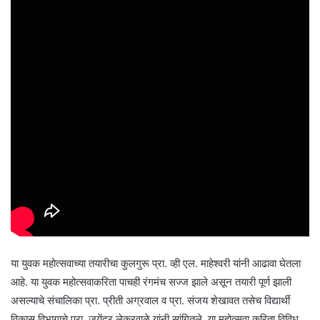
या युवक महोत्सवाच्या तयारीचा कुलगुरू प्रा. व्ही एल. माहेश्वरी यांनी आढावा घेतला
आहे. या युवक महोत्सवाकरिता पाचही रंगमंच सज्ज झाले असून तयारी पूर्ण झाली
असल्याचे संचालिका प्रा. प्रीती अग्रवाल व प्रा. संजय शेखावत तसेच विद्यार्थी
विकास विभागाचे प्रा. जयेंद्र लेकुरवाळे यांनी सांगितले. या महोत्सवा करिता विविध