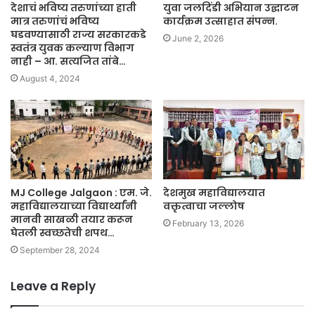
देशाचं भविष्य तरुणांच्या हाती
युवा जलदिंडी अभियान उद्घाटन
मात्र तरुणांचं भविष्य
कार्यक्रम उत्साहात संपन्न.
घडवण्यासाठी राज्य सरकारकडे
June 2, 2026
स्वतंत्र युवक कल्याण विभाग
नाही – आ. सत्यजित तांबे…
August 4, 2024
MJ College Jalgaon : एम. जे.
देशमुख महाविद्यालयात
महाविद्यालयाच्या विद्यार्थ्यांनी
वक्तृत्वाचा जल्लोष
मानवी साखळी तयार करून
February 13, 2026
घेतली स्वच्छतेची शपथ…
September 28, 2024
Leave a Reply