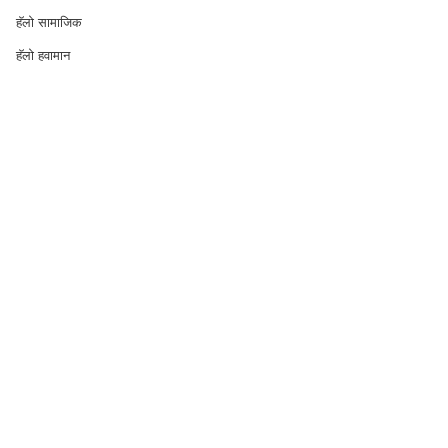
हॅलो सामाजिक
हॅलो हवामान