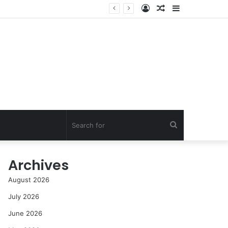
Log
Random
Sidebar
In
Article
Search
for
Archives
August 2026
July 2026
June 2026