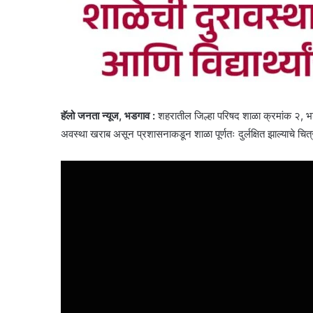
हॅलो जनता न्यूज, भडगाव :
शहरातील जिल्हा परिषद शाळा क्रमांक २, भडगा
अवस्था खराब असून प्रशासनाकडून शाळा पूर्णतः दुर्लक्षित झाल्याचे चित