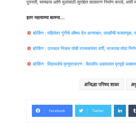
दुरुस्ती, स्वच्छता आणि मुलांसाठी सुरक्षित वातावरण निर्माण करावे, अ
इतर महत्वाच्या बातम्या….
ब्रेकिंग : महिलेवर गुंगीचे औषध देत अत्याचार; लाखोंची फसवणूक
ब्रेकिंग : उज्ज्वल निकम यांची राज्यसभेवर वर्णी, भाजपचा मोठा निर्ण
ब्रेकिंग : विद्यार्थ्याचे मृत्युप्रकरण : वैद्यकीय अहवालात मृत्यूचे
जिल्हा परिषद शाळा
द
Linke
Facebook
Twitter