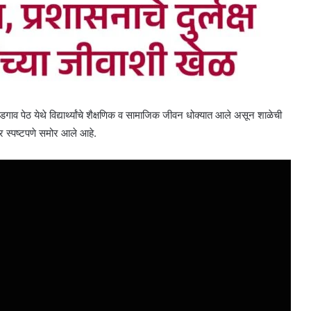
व पेठ येथे विद्यार्थ्यांचे शैक्षणिक व सामाजिक जीवन धोक्यात आले असून शाळेची
्र स्पष्टपणे समोर आले आहे.