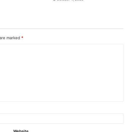
 are marked
*
Website