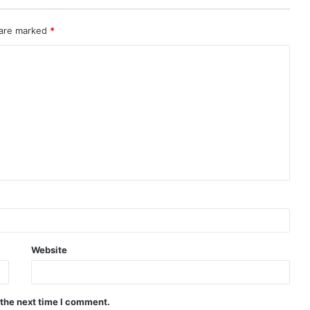
 are marked
*
Website
 the next time I comment.