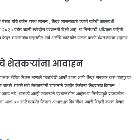
क मंडळ यांचे वतीने राज्य शासन , केंद्र शासनाकडे ज्वारी खरेदी कालावधी
बर २०२५ पर्यंत ज्वारी खरेदीस परवानगी दिली आहे. या निर्णयाची अधिकृत माहिती
ा केंद्र शासनाच्या पत्रातील सर्व अटींचे काटेकोर पालन करणे बंधनकारक राहणार
ंचे शेतकऱ्यांना आवाहन
ाध्यक्ष रोहित निकम म्हणाले “वेळोवेळी आम्ही राज्य आणि केंद्र सरकार कडे पाठपुरावा
 घटले असले तरी शेतकऱ्यांनी शासनाने जाहीर केलेल्या केंद्राच्या किमान
ाऊ नये, यासाठी आम्ही सातत्याने प्रयत्नशील आहोत.या निर्णयामुळे राज्यातील
ंना आता ३० सप्टेंबरपर्यंत किमान आधारभूत किमतीवर ज्वारी विक्री करता येणार