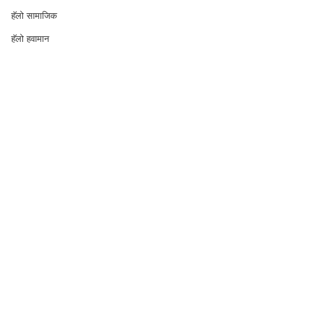
हॅलो सामाजिक
हॅलो हवामान