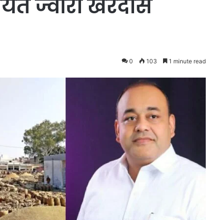
र्यंत ज्वारी खरेदीस
0
103
1 minute read