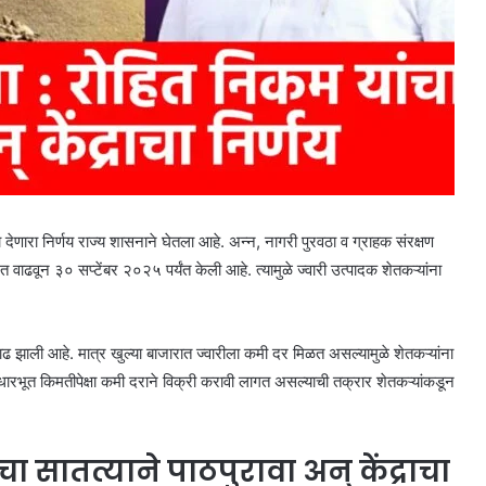
 देणारा निर्णय राज्य शासनाने घेतला आहे. अन्न, नागरी पुरवठा व ग्राहक संरक्षण
वाढवून ३० सप्टेंबर २०२५ पर्यंत केली आहे. त्यामुळे ज्वारी उत्पादक शेतकऱ्यांना
वाढ झाली आहे. मात्र खुल्या बाजारात ज्वारीला कमी दर मिळत असल्यामुळे शेतकऱ्यांना
भूत किमतीपेक्षा कमी दराने विक्री करावी लागत असल्याची तक्रार शेतकऱ्यांकडून
ा सातत्याने पाठपुरावा अन् केंद्राचा