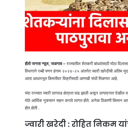
हॅलो जनता न्यूज, जळगाव –
राज्यातील शेतकरी बांधवांसाठी मोठा दिलासा
विभागाने रब्बी पणन हंगाम २०२४-२५ अंतर्गत ज्वारी खरेदीची अंतिम मुदत 
आता आधारभूत किमतीवर विक्रीसाठी आणखी संधी मिळणार आहे.
यंदा राज्यात ज्वारी लागवड क्षेत्रात वाढ झाली असून उत्पादनात देखील 
मोठे आर्थिक नुकसान सहन करावे लागत होते. अनेक ठिकाणी किमान आधार
होत होती .
ज्वारी खरेदी : रोहित निकम यांच