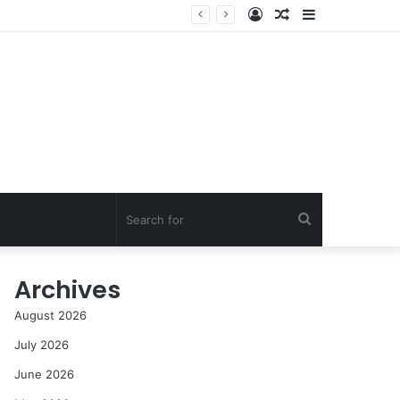
Log
Random
Sidebar
In
Article
Search
for
Archives
August 2026
July 2026
June 2026