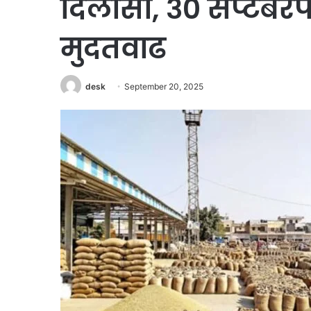
दिलासा, ३० सप्टेंबरप
मुदतवाढ
desk
September 20, 2025