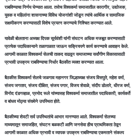
राबविण्याचा निर्णय घेण्यात आला. तसेच विश्वकर्मा समाजातील कारागीर, उद्योजक,
युवक व महिलांना शासनाच्या विविध योजनांशी जोडून त्यांचे आर्थिक व सामाजिक
सक्षमीकरण करण्यासाठी विशेष प्रयत्न करण्याचे निश्चित करण्यात आले.
यावेळी बोलताना अध्यक्ष दिपक सूर्यवंशी यांनी संघटन अधिक मजबूत करण्यासाठी
प्रत्येक पदाधिकाऱ्याने तळागाळात जाऊन सक्रियपणे कार्य करण्याचे आवाहन केले.
आगामी काळात विश्वकर्मा सेलची ताकद वाढवून समाजाच्या सर्वांगीण विकासासाठी
प्रभावी उपक्रम राबविण्याचा निर्धार बैठकीत व्यक्त करण्यात आला.
बैठकीस विश्वकर्मा सेलचे जळगाव महानगर जिल्हाध्यक्ष संजय विसपुते, महेश वर्मा,
संजय जगताप, संजय दीक्षित, संजय पगार, विजय शेवाळे, संदीप डोलारे, धीरज वर्मा,
विनोद दंडगव्हाळ, प्रमोद रूले यांच्यासह विश्वकर्मा समाजातील पदाधिकारी, कार्यकर्ते
व बांधव मोठ्या संख्येने उपस्थित होते.
बैठकीच्या शेवटी सर्व उपस्थितांचे आभार मानण्यात आले. विश्वकर्मा सेलच्या
माध्यमातून समाजहित, संघटन बळकटी आणि जनसेवा हीच प्राथमिकता ठेवून
आगामी काळात अधिक प्रभावी व व्यापक उपक्रम राबविण्याचा एकमताने संकल्प