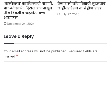
‘ब्रह्मोत्सव’ कार्यक्रमाची पाहणी,
केवायसी नोंदणीसाठी मुदतवाढ;
पाळधी साई मंदिरात आजपासून
नाहीतर रेशन कार्ड होणार रद्द..
तीन दिवसीय ‘ब्रह्मोत्सव’चे
July 27, 2025
आयोजन
December 24, 2024
Leave a Reply
Your email address will not be published.
Required fields are
marked
*
C
o
m
m
e
n
t