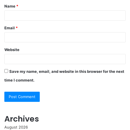
Name
*
*
Email
*
Website
Save my name, email, and website in this browser for the next
time I comment.
Archives
August 2026