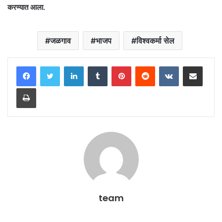
करण्यात आला.
जळगाव
भाजप
विश्वकर्मा सेल
LinkedIn
Tumblr
Pinterest
Reddit
VKontakte
Share via Email
Print
team