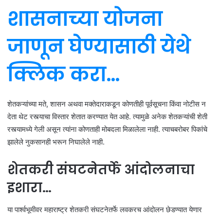
शासनाच्या योजना
जाणून घेण्यासाठी येथे
क्लिक करा…
शेतकऱ्यांच्या मते, शासन अथवा मक्तेदाराकडून कोणतीही पूर्वसूचना किंवा नोटीस न
देता थेट रस्त्याचा विस्तार शेतात करण्यात येत आहे. त्यामुळे अनेक शेतकऱ्यांची शेती
रस्त्यामध्ये गेली असून त्यांना कोणताही मोबदला मिळालेला नाही. त्याचबरोबर पिकांचे
झालेले नुकसानही भरून निघालेले नाही.
शेतकरी संघटनेतर्फे आंदोलनाचा
इशारा…
या पार्श्वभूमीवर महाराष्ट्र शेतकरी संघटनेतर्फे लवकरच आंदोलन छेडण्यात येणार