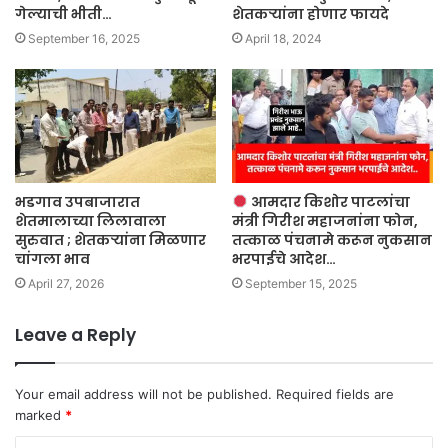
गेल्याची भीती…
शेतकऱ्यांना होणार फायदे
September 16, 2025
April 18, 2024
भडगाव उपबाजारात
आमदार किशोर पाटलांचा
शेतमालाच्या लिलावाला
मंत्री गिरीश महाजनांना फोन,
सुरुवात ; शेतकऱ्यांना मिळणार
तत्काळ पंचनामे करून नुकसान
चांगला भाव
भरपाईचे आदेश…
April 27, 2026
September 15, 2025
Leave a Reply
Your email address will not be published.
Required fields are
marked
*