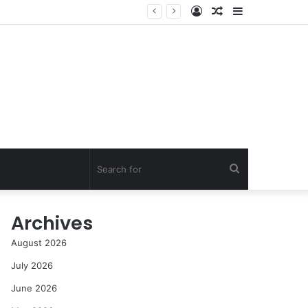
Log
Random
Sidebar
In
Article
Search
for
Archives
August 2026
July 2026
June 2026