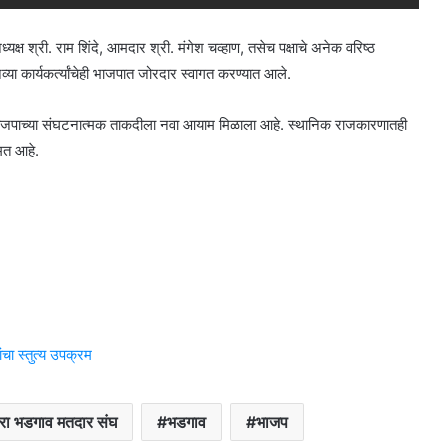
अध्यक्ष श्री. राम शिंदे, आमदार श्री. मंगेश चव्हाण, तसेच पक्षाचे अनेक वरिष्ठ
नव्या कार्यकर्त्यांचेही भाजपात जोरदार स्वागत करण्यात आले.
ील भाजपाच्या संघटनात्मक ताकदीला नवा आयाम मिळाला आहे. स्थानिक राजकारणातही
मत आहे.
चा स्तुत्य उपक्रम
रा भडगाव मतदार संघ
भडगाव
भाजप