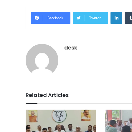
Linke
Facebook
Twitter
desk
Related Articles