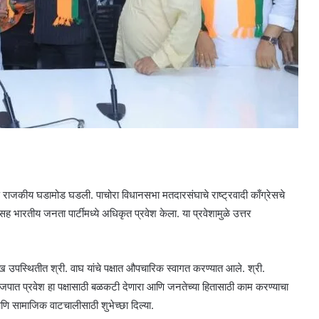
ूर्ण राजकीय घडामोड घडली. पाचोरा विधानसभा मतदारसंघाचे राष्ट्रवादी काँग्रेसचे
सह भारतीय जनता पार्टीमध्ये अधिकृत प्रवेश केला. या प्रवेशामुळे उत्तर
प्रमुख उपस्थितीत श्री. वाघ यांचे पक्षात औपचारिक स्वागत करण्यात आले. श्री.
 भाजपात प्रवेश हा पक्षासाठी बळकटी देणारा आणि जनतेच्या हितासाठी काम करण्याचा
णि सामाजिक वाटचालीसाठी शुभेच्छा दिल्या.