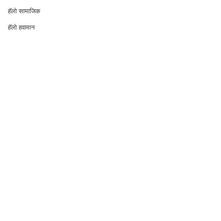
हॅलो सामाजिक
हॅलो हवामान