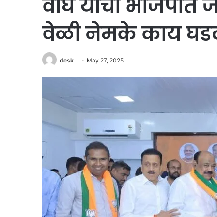
वाघ यांचा भाजपात जाही
वेळी नेमके काय घडल
desk
May 27, 2025