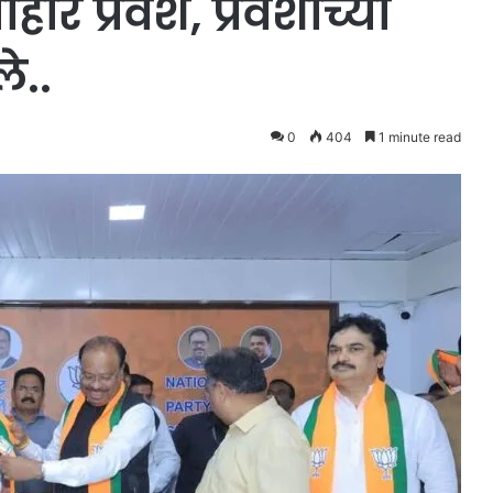
र प्रवेश, प्रवेशाच्या
े..
0
404
1 minute read