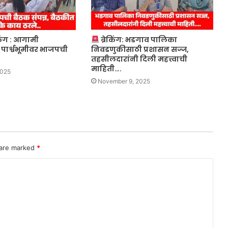
किंग : आगामी
ब्रेकिंग: भडगाव पालिका
 पार्श्वभूमीवर भाजपची
निवडणुकीसाठी प्रशासन सज्ज,
तहसीलदारांनी दिली महत्त्वाची
माहिती….
2025
November 9, 2025
 are marked
*