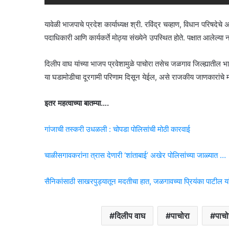
यावेळी भाजपाचे प्रदेश कार्याध्यक्ष श्री. रविंद्र चव्हाण, विधान परिषदेचे 
पदाधिकारी आणि कार्यकर्ते मोठ्या संख्येने उपस्थित होते. पक्षात आलेल्या 
दिलीप वाघ यांच्या भाजप प्रवेशामुळे पाचोरा तसेच जळगाव जिल्ह्यात
या घडामोडीचा दूरगामी परिणाम दिसून येईल, असे राजकीय जाणकारांचे 
इतर महत्वाच्या बातम्या….
गांजाची तस्करी उधळली : चोपडा पोलिसांची मोठी कारवाई
चाळीसगावकरांना त्रास देणारी ‘शांताबाई’ अखेर पोलिसांच्या जाळ्यात …
सैनिकांसाठी साखरपुड्यातून मदतीचा हात, जळगावच्या प्रियंका पाटील यां
दिलीप वाघ
पाचोरा
पाचो