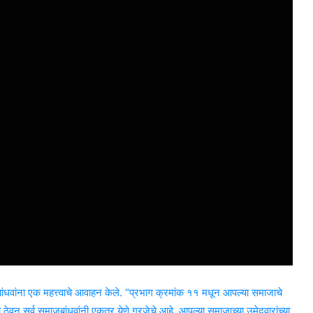
ाजबांधवांना एक महत्त्वाचे आवाहन केले. “प्रभाग क्रमांक ११ मधून आपल्या समाजाचे
ून सर्व समाजबांधवांनी एकत्र येणे गरजेचे आहे. आपल्या समाजाच्या उमेदवारांच्या