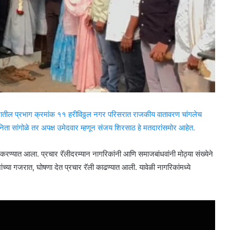
शहरातील प्रभाग क्रमांक ११ हरीविठ्ठल नगर परिसरात राजकीय वातावरण चांगलेच
 निता सांगोळे तर अपक्ष उमेदवार म्हणून संजय शिरसाठ हे मतदारांसमोर आहेत.
ून करण्यात आला. प्रचार रॅलीदरम्यान नागरिकांनी आणि समाजबांधवांनी मोठ्या संख्येने
ांच्या गजरात, घोषणा देत प्रचार रॅली काढण्यात आली. यावेळी नागरिकांमध्ये