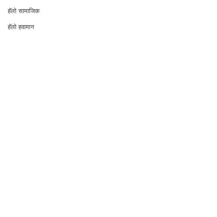
हॅलो सामाजिक
हॅलो हवामान