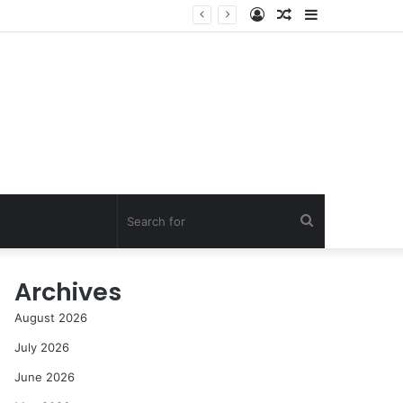
Log
Random
Sidebar
In
Article
Search
for
Archives
August 2026
July 2026
June 2026