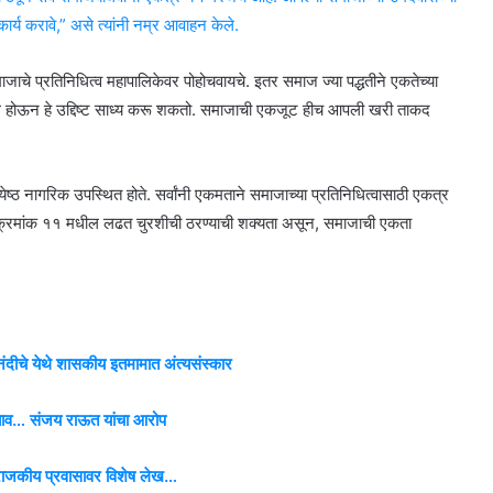
ार्य करावे,” असे त्यांनी नम्र आवाहन केले.
जाचे प्रतिनिधित्व महापालिकेवर पोहोचवायचे. इतर समाज ज्या पद्धतीने एकतेच्या
 होऊन हे उद्दिष्ट साध्य करू शकतो. समाजाची एकजूट हीच आपली खरी ताकद
येष्ठ नागरिक उपस्थित होते. सर्वांनी एकमताने समाजाच्या प्रतिनिधित्वासाठी एकत्र
ाग क्रमांक ११ मधील लढत चुरशीची ठरण्याची शक्यता असून, समाजाची एकता
दीचे येथे शासकीय इतमामात अंत्यसंस्कार
 दबाव… संजय राऊत यांचा आरोप
या राजकीय प्रवासावर विशेष लेख…