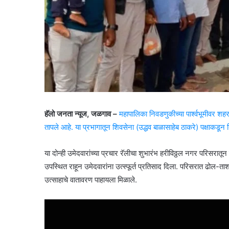
हॅलो जनता न्यूज, जळगाव –
महापालिका निवडणुकीच्या पार्श्वभूमीवर 
तापले आहे. या प्रभागातून शिवसेना (उद्धव बाळासाहेब ठाकरे) पक्षाकडून
या दोन्ही उमेदवारांच्या प्रचार रॅलीचा शुभारंभ हरीविठ्ठल नगर परिसरात
उपस्थित राहून उमेदवारांना उत्स्फूर्त प्रतिसाद दिला. परिसरात ढोल-ताश
उत्साहाचे वातावरण पाहायला मिळाले.