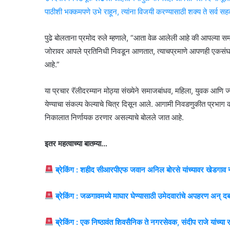
पाठीशी भक्कमपणे उभे राहून, त्यांना विजयी करण्यासाठी शक्य ते सर्व सहक
पुढे बोलताना प्रमोद रुले म्हणाले, “आता वेळ आलेली आहे की आपल्या समा
जोरावर आपले प्रतिनिधी निवडून आणतात, त्याचप्रमाणे आपणही एकसंघ
आहे.”
या प्रचार रॅलीदरम्यान मोठ्या संख्येने समाजबांधव, महिला, युवक आणि ज्
येण्याचा संकल्प केल्याचे चित्र दिसून आले. आगामी निवडणुकीत प्रभ
निकालात निर्णायक ठरणार असल्याचे बोलले जात आहे.
इतर महत्वाच्या बातम्या…
ब्रेकिंग : शहीद सीआरपीएफ जवान अनिल बोरसे यांच्यावर खेडगाव नं
ब्रेकिंग : जळगावमध्ये माघार घेण्यासाठी उमेदवारांचे अपहरण अन्
ब्रेकिंग : एक निष्ठावंत शिवसैनिक ते नगरसेवक, संदीप राजे यांच्