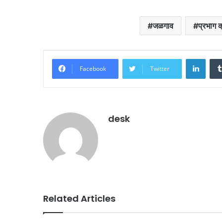
जळगाव
प्रभाग 
Linke
Facebook
Twitter
desk
Related Articles