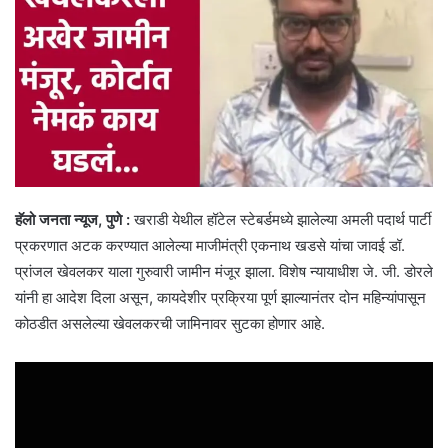
हॅलो जनता न्यूज, पुणे :
खराडी येथील हॉटेल स्टेबर्डमध्ये झालेल्या अमली पदार्थ पार्टी
प्रकरणात अटक करण्यात आलेल्या माजीमंत्री एकनाथ खडसे यांचा जावई डॉ.
प्रांजल खेवलकर याला गुरुवारी जामीन मंजूर झाला. विशेष न्यायाधीश जे. जी. डोरले
यांनी हा आदेश दिला असून, कायदेशीर प्रक्रिया पूर्ण झाल्यानंतर दोन महिन्यांपासून
कोठडीत असलेल्या खेवलकरची जामिनावर सुटका होणार आहे.