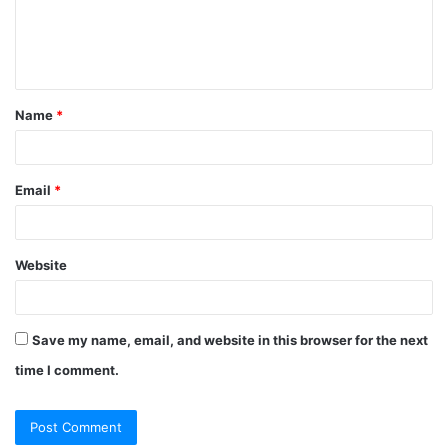
e
n
t
Name
*
*
Email
*
Website
Save my name, email, and website in this browser for the next
time I comment.