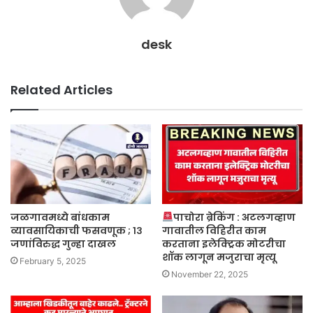
desk
Related Articles
जळगावमध्ये बांधकाम
पाचोरा ब्रेकिंग : अटलगव्हाण
व्यावसायिकाची फसवणूक ; १३
गावातील विहिरीत काम
जणांविरुद्ध गुन्हा दाखल
करताना इलेक्ट्रिक मोटरीचा
शॉक लागून मजुराचा मृत्यू
February 5, 2025
November 22, 2025