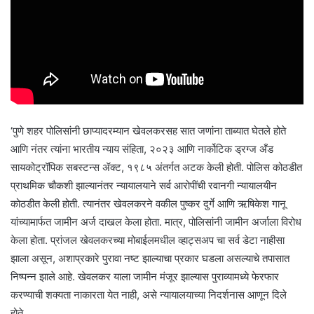
‘पुणे शहर पोलिसांनी छाप्यादरम्यान खेवलकरसह सात जणांना ताब्यात घेतले होते
आणि नंतर त्यांना भारतीय न्याय संहिता, २०२३ आणि नार्कोटिक ड्रग्ज अँड
सायकोट्रॉपिक सबस्टन्स ॲक्ट, १९८५ अंतर्गत अटक केली होती. पोलिस कोठडीत
प्राथमिक चौकशी झाल्यानंतर न्यायालयाने सर्व आरोपींची रवानगी न्यायालयीन
कोठडीत केली होती. त्यानंतर खेवलकरने वकील पुष्कर दुर्गे आणि ऋषिकेश गानू
यांच्यामार्फत जामीन अर्ज दाखल केला होता. मात्र, पोलिसांनी जामीन अर्जाला विरोध
केला होता. प्रांजल खेवलकरच्या मोबाईलमधील व्हाट्सअप चा सर्व डेटा नाहीसा
झाला असून, अशाप्रकारे पुरावा नष्ट झाल्याचा प्रकार घडला असल्याचे तपासात
निष्पन्न झाले आहे. खेवलकर याला जामीन मंजूर झाल्यास पुराव्यामध्ये फेरफार
करण्याची शक्यता नाकारता येत नाही, असे न्यायालयाच्या निदर्शनास आणून दिले
होते.