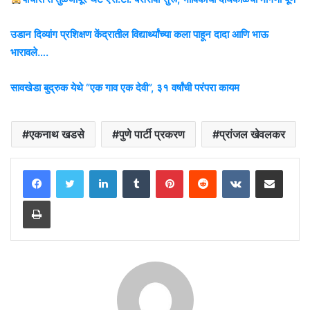
उडान दिव्यांग प्रशिक्षण केंद्रातील विद्यार्थ्यांच्या कला पाहून दादा आणि भाऊ
भारावले….
सावखेडा बुद्रुक येथे “एक गाव एक देवी”, ३१ वर्षांची परंपरा कायम
एकनाथ खडसे
पुणे पार्टी प्रकरण
प्रांजल खेवलकर
LinkedIn
Tumblr
Pinterest
Reddit
VKontakte
Share via Email
Print