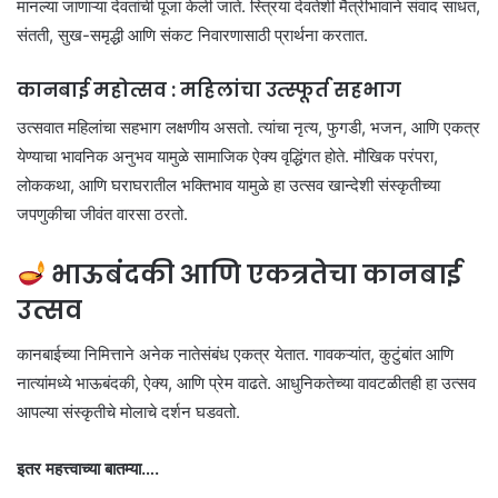
मानल्या जाणाऱ्या देवतांची पूजा केली जाते. स्त्रिया देवतेशी मैत्रीभावाने संवाद साधत,
संतती, सुख-समृद्धी आणि संकट निवारणासाठी प्रार्थना करतात.
कानबाई महोत्सव : महिलांचा उत्स्फूर्त सहभाग
उत्सवात महिलांचा सहभाग लक्षणीय असतो. त्यांचा नृत्य, फुगडी, भजन, आणि एकत्र
येण्याचा भावनिक अनुभव यामुळे सामाजिक ऐक्य वृद्धिंगत होते. मौखिक परंपरा,
लोककथा, आणि घराघरातील भक्तिभाव यामुळे हा उत्सव खान्देशी संस्कृतीच्या
जपणुकीचा जीवंत वारसा ठरतो.
भाऊबंदकी आणि एकत्रतेचा कानबाई
उत्सव
कानबाईच्या निमित्ताने अनेक नातेसंबंध एकत्र येतात. गावकऱ्यांत, कुटुंबांत आणि
नात्यांमध्ये भाऊबंदकी, ऐक्य, आणि प्रेम वाढते. आधुनिकतेच्या वावटळीतही हा उत्सव
आपल्या संस्कृतीचे मोलाचे दर्शन घडवतो.
इतर महत्त्वाच्या बातम्या….