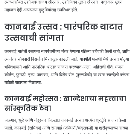
त्यांच्यासोबत उद्योजक संजय खैरनार, उद्योजिका नूतन खैरनार, पत्रकार भूषण
महाजन हेही आपापल्या कुटुंबियांसह उपस्थित होते.
कानबाई उत्सव : पारंपरिक थाटात
उत्सवाची सांगता
कानबाई मातेची स्थापना नागपंचमीच्या नंतर येणाऱ्या पहिल्या रविवारी केली जाते, आणि
त्यानंतर सोमवारी विसर्जन मिरवणूक काढली जाते. यावर्षीही पाळधी येथे उत्सव मोठ्या
भक्तिभावाने आणि पारंपरिक थाटात साजरा करण्यात आला. अहिराणी गीते, भजन-
कीर्तन, फुगडी, नृत्य, जागरण, आणि विशेष रोट (पुरणपोळी) या खास खान्देशी परंपरा
यावेळी पाहायला मिळाल्या.
कानबाई महोत्सव : खान्देशाचा महत्त्वाचा
सांस्कृतिक ठेवा
जळगाव, धुळे आणि नंदुरबार जिल्ह्यात कानबाई उत्सव अत्यंत श्रद्धेने साजरा केला
जातो. कानबाई (राधिका) आणि रानबाई (रुक्मिणी/चंद्रावली) या श्रीकृष्णाच्या सख्या