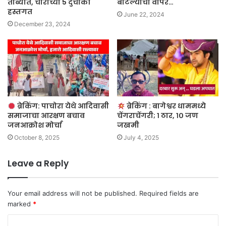
ताब्यात, चोरीच्या 5 दुचाकी
बाटल्यांचा वापर…
हस्तगत
June 22, 2024
December 23, 2024
ब्रेकिंग: पाचोरा येथे आदिवासी
ब्रेकिंग : बागेश्वर धाममध्ये
समाजाचा आरक्षण बचाव
चेंगराचेंगरी; १ ठार, १० जण
जनआक्रोश मोर्चा
जखमी
October 8, 2025
July 4, 2025
Leave a Reply
Your email address will not be published.
Required fields are
marked
*
C