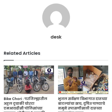
desk
Related Articles
Bike Chori : परजिल्ह्यातील
भुजल सर्वेक्षण विभागात दारूच्या
अट्टल दुचाकी चोरटा
बाटल्यांचा खच, दुषित पाण्याचे
एमआयडीसी पोलिसांच्या
नमुने तपासणीसाठी दारूच्या