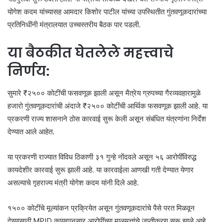
योगेश कदम यांच्यासह आमदार किशोर पाटील यांच्या उपस्थितीत गुंतवणूकदारांच्या
प्रतिनिधींनी मंत्रालयात उच्चस्तरीय बैठक पार पडली.
या बैठकीत घेतलेले महत्त्वाचे
निर्णय:
सुमारे ₹२५०० कोटींची फसवणूक झाली असून मैत्रेय ग्रुपच्या गैरव्यवहारामुळे
हजारो गुंतवणूकदारांची अंदाजे ₹२५०० कोटींची आर्थिक फसवणूक झाली आहे. या
प्रकरणी राज्य शासनाने ठोस कारवाई सुरू केली असून संबंधित यंत्रणांना निर्देश
देण्यात आले आहेत.
या प्रकरणी राज्यात विविध ठिकाणी ३१ गुन्हे नोंदवले असून ५६ आरोपींविरुद्ध
कायदेशीर कारवाई सुरू झाली आहे. या कारवाईला आणखी गती देण्यात येणार
असल्याचे गृहराज्य मंत्री योगेश कदम यांनी दिले आहे.
१५०० कोटींचे मूल्यांकन प्रक्रियेत असून गुंतवणूकदारांचे पैसे परत मिळवून
देण्यासाठी MPID कायद्यानुसार आरोपींच्या मालमत्तांचे जप्तीकरण सुरू झाले आहे.