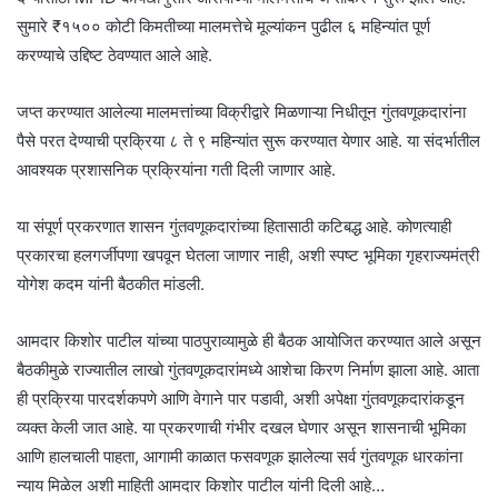
सुमारे ₹१५०० कोटी किमतीच्या मालमत्तेचे मूल्यांकन पुढील ६ महिन्यांत पूर्ण
करण्याचे उद्दिष्ट ठेवण्यात आले आहे.
जप्त करण्यात आलेल्या मालमत्तांच्या विक्रीद्वारे मिळणाऱ्या निधीतून गुंतवणूकदारांना
पैसे परत देण्याची प्रक्रिया ८ ते ९ महिन्यांत सुरू करण्यात येणार आहे. या संदर्भातील
आवश्यक प्रशासनिक प्रक्रियांना गती दिली जाणार आहे.
या संपूर्ण प्रकरणात शासन गुंतवणूकदारांच्या हितासाठी कटिबद्ध आहे. कोणत्याही
प्रकारचा हलगर्जीपणा खपवून घेतला जाणार नाही, अशी स्पष्ट भूमिका गृहराज्यमंत्री
योगेश कदम यांनी बैठकीत मांडली.
आमदार किशोर पाटील यांच्या पाठपुराव्यामुळे ही बैठक आयोजित करण्यात आले असून
बैठकीमुळे राज्यातील लाखो गुंतवणूकदारांमध्ये आशेचा किरण निर्माण झाला आहे. आता
ही प्रक्रिया पारदर्शकपणे आणि वेगाने पार पडावी, अशी अपेक्षा गुंतवणूकदारांकडून
व्यक्त केली जात आहे. या प्रकरणाची गंभीर दखल घेणार असून शासनाची भूमिका
आणि हालचाली पाहता, आगामी काळात फसवणूक झालेल्या सर्व गुंतवणूक धारकांना
न्याय मिळेल अशी माहिती आमदार किशोर पाटील यांनी दिली आहे…