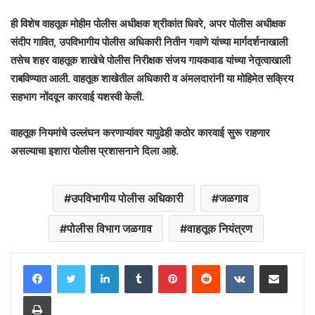
ही विशेष वाहतूक मोहीम पोलीस अधीक्षक श्रीकांत धिवरे, अपर पोलीस अधीक्षक
संदीप गावित, उपविभागीय पोलीस अधिकारी नितीन गवाणे यांच्या मार्गदर्शनाखाली
तसेच शहर वाहतूक शाखेचे पोलीस निरीक्षक संजय गायकवाड यांच्या नेतृत्वाखाली
राबविण्यात आली. वाहतूक शाखेतील अधिकारी व अंमलदारांनी या मोहिमेत सक्रिय
सहभाग नोंदवून कारवाई यशस्वी केली.
वाहतूक नियमांचे उल्लंघन करणाऱ्यांवर यापुढेही कठोर कारवाई सुरू राहणार
असल्याचा इशारा पोलीस प्रशासनाने दिला आहे.
उपविभागीय पोलीस अधिकारी
जळगाव
पोलीस विभाग जळगाव
वाहतूक नियंत्रण
LinkedIn
Tumblr
Pinterest
Reddit
VKontakte
Share via Email
Print