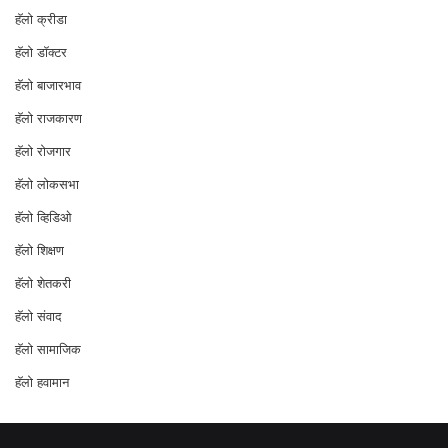
हॅलो क्रीडा
हॅलो डॉक्टर
हॅलो बाजारभाव
हॅलो राजकारण
⁠हॅलो रोजगार
हॅलो लोकसभा
⁠हॅलो व्हिडिओ
हॅलो शिक्षण
⁠हॅलो शेतकरी
⁠हॅलो संवाद
हॅलो सामाजिक
हॅलो हवामान