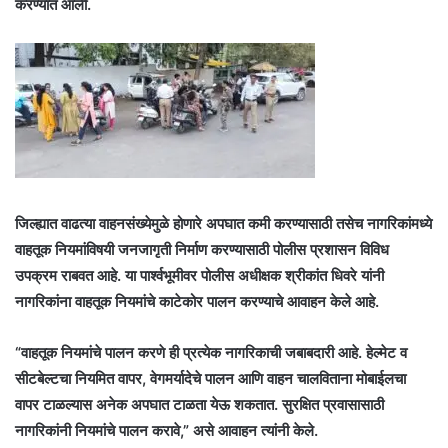
करण्यात आली.
जिल्ह्यात वाढत्या वाहनसंख्येमुळे होणारे अपघात कमी करण्यासाठी तसेच नागरिकांमध्ये
वाहतूक नियमांविषयी जनजागृती निर्माण करण्यासाठी पोलीस प्रशासन विविध
उपक्रम राबवत आहे. या पार्श्वभूमीवर पोलीस अधीक्षक श्रीकांत धिवरे यांनी
नागरिकांना वाहतूक नियमांचे काटेकोर पालन करण्याचे आवाहन केले आहे.
“वाहतूक नियमांचे पालन करणे ही प्रत्येक नागरिकाची जबाबदारी आहे. हेल्मेट व
सीटबेल्टचा नियमित वापर, वेगमर्यादेचे पालन आणि वाहन चालविताना मोबाईलचा
वापर टाळल्यास अनेक अपघात टाळता येऊ शकतात. सुरक्षित प्रवासासाठी
नागरिकांनी नियमांचे पालन करावे,” असे आवाहन त्यांनी केले.