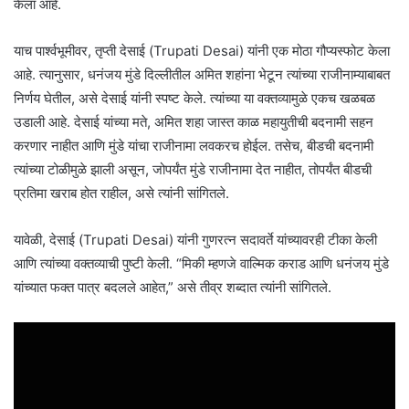
केला आहे.
याच पार्श्वभूमीवर, तृप्ती देसाई (Trupati Desai) यांनी एक मोठा गौप्यस्फोट केला
आहे. त्यानुसार, धनंजय मुंडे दिल्लीतील अमित शहांना भेटून त्यांच्या राजीनाम्याबाबत
निर्णय घेतील, असे देसाई यांनी स्पष्ट केले. त्यांच्या या वक्तव्यामुळे एकच खळबळ
उडाली आहे. देसाई यांच्या मते, अमित शहा जास्त काळ महायुतीची बदनामी सहन
करणार नाहीत आणि मुंडे यांचा राजीनामा लवकरच होईल. तसेच, बीडची बदनामी
त्यांच्या टोळीमुळे झाली असून, जोपर्यंत मुंडे राजीनामा देत नाहीत, तोपर्यंत बीडची
प्रतिमा खराब होत राहील, असे त्यांनी सांगितले.
यावेळी, देसाई (Trupati Desai) यांनी गुणरत्न सदावर्ते यांच्यावरही टीका केली
आणि त्यांच्या वक्तव्याची पुष्टी केली. “मिकी म्हणजे वाल्मिक कराड आणि धनंजय मुंडे
यांच्यात फक्त पात्र बदलले आहेत,” असे तीव्र शब्दात त्यांनी सांगितले.