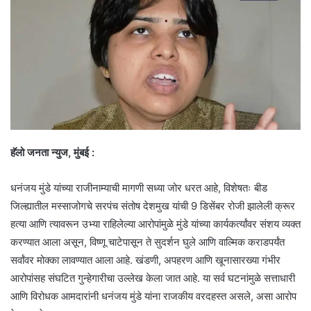
हॅलो जनता न्युज, मुंबई :
धनंजय मुंडे यांच्या राजीनाम्याची मागणी सध्या जोर धरत आहे, विशेषतः बीड
जिल्ह्यातील मस्साजोगचे सरपंच संतोष देशमुख यांची 9 डिसेंबर रोजी झालेली क्रूर
हत्या आणि त्यावरून उभ्या राहिलेल्या आरोपांमुळे मुंडे यांच्या कार्यकर्त्यांवर संशय व्यक्त
करण्यात आला असून, विष्णू चाटेपासून ते सुदर्शन घुले आणि वाल्मिक कराडपर्यंत
सर्वांवर मोक्का लावण्यात आला आहे. खंडणी, अपहरण आणि खूनासारख्या गंभीर
आरोपांसह संघटित गुन्हेगारीचा उल्लेख केला जात आहे. या सर्व घटनांमुळे सत्ताधारी
आणि विरोधक आमदारांनी धनंजय मुंडे यांना राजकीय वरदहस्त असले, असा आरोप