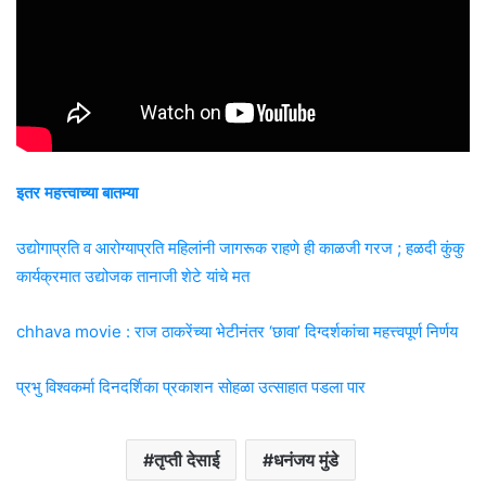
इतर महत्त्वाच्या बातम्या
उद्योगाप्रति व आरोग्याप्रति महिलांनी जागरूक राहणे ही काळजी गरज ; हळदी कुंकु
कार्यक्रमात उद्योजक तानाजी शेटे यांचे मत
chhava movie : राज ठाकरेंच्या भेटीनंतर ‘छावा’ दिग्दर्शकांचा महत्त्वपूर्ण निर्णय
प्रभु विश्वकर्मा दिनदर्शिका प्रकाशन सोहळा उत्साहात पडला पार
तृप्ती देसाई
धनंजय मुंडे