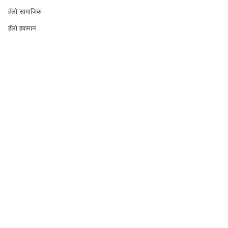
हॅलो सामाजिक
हॅलो हवामान