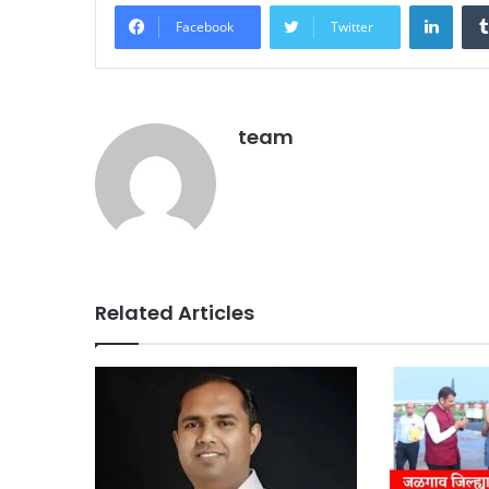
Linke
Facebook
Twitter
team
Related Articles