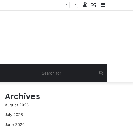
Log
Random
Sidebar
In
Article
Search
for
Archives
August 2026
July 2026
June 2026