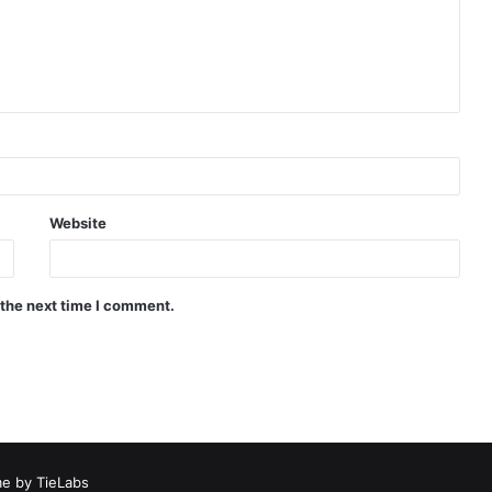
Website
 the next time I comment.
e by TieLabs