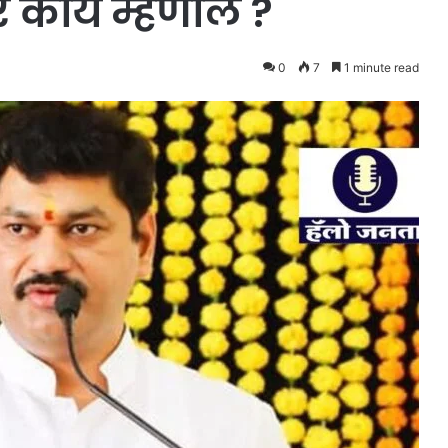
वर काय म्हणाले ?
0
7
1 minute read