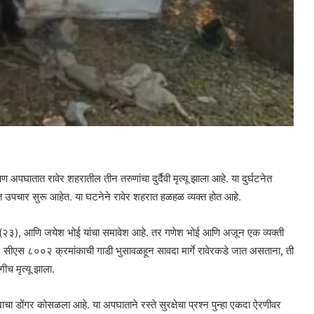
 अपघातात रावेर शहरातील तीन तरुणांचा दुर्दैवी मृत्यू झाला आहे. या दुर्घटनेत
त उपचार सुरू आहेत. या घटनेने रावेर शहरात हळहळ व्यक्त होत आहे.
कर (२३), आणि जयेश भोई यांचा समावेश आहे. तर गणेश भोई आणि अजून एक व्यक्ती
एस ८००२ क्रमांकाची गाडी भुसावळहून सावदा मार्गे रावेरकडे जात असताना, ती
च मृत्यू झाला.
खाचा डोंगर कोसळला आहे. या अपघाताने रस्ते सुरक्षेचा प्रश्न पुन्हा एकदा ऐरणीवर