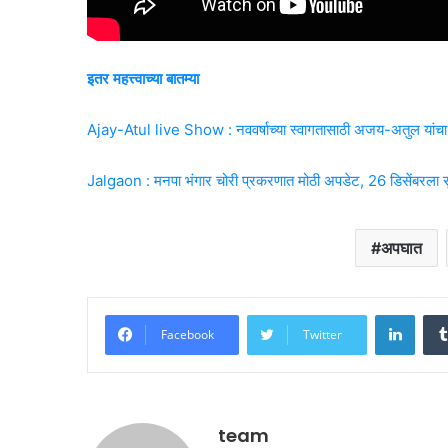
इतर महत्त्वाच्या बातम्या
Ajay-Atul live Show : नववर्षाच्या स्वागतासाठी अजय-अतुल यांचा जळ
Jalgaon : मनपा भंगार चोरी प्रकरणात मोठी अपडेट, 26 डिसेंबरला 
अपघात
Linke
Facebook
Twitter
team