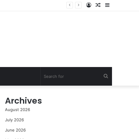
Log
Random
Sidebar
In
Article
Search
for
Archives
August 2026
July 2026
June 2026