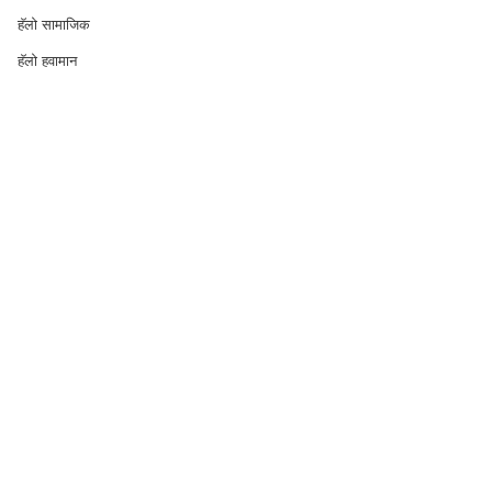
हॅलो सामाजिक
हॅलो हवामान