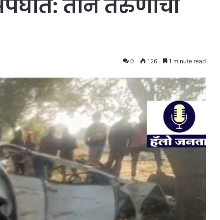
अपघात: तीन तरुणांचा
0
126
1 minute read