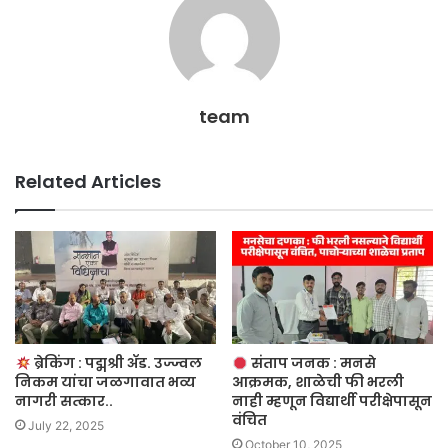
team
Related Articles
ब्रेकिंग : पद्मश्री ॲड. उज्ज्वल
संताप जनक : मनसे
निकम यांचा जळगावात भव्य
आक्रमक, शाळेची फी भरली
नागरी सत्कार..
नाही म्हणून विद्यार्थी परीक्षेपासून
वंचित
July 22, 2025
October 10, 2025