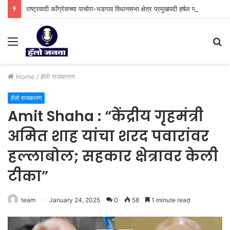
राष्ट्रवादी काँग्रेसच्या पाचोरा-भडगाव विधानसभा क्षेत्र प्रमुखपदी हर्षल पाटील यांची नियुक्ती.
Menu
S
fo
Home
/
हॅलो राजकारण
हॅलो राजकारण
Amit Shaha : “केंद्रीय गृहमंत्री
अमित शाह यांचा शरद पवारांवर
हल्लाबोल; सहकार क्षेत्रावर केली
टीका”
team
January 24, 2025
0
58
1 minute read