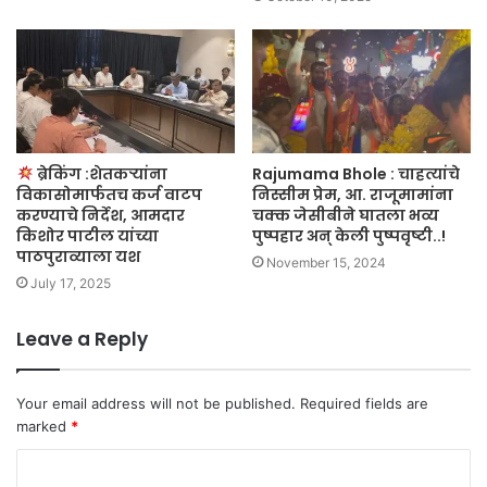
ब्रेकिंग :शेतकऱ्यांना
Rajumama Bhole : चाहत्यांचे
विकासोमार्फतच कर्ज वाटप
निस्सीम प्रेम, आ. राजूमामांना
करण्याचे निर्देश, आमदार
चक्क जेसीबीने घातला भव्य
किशोर पाटील यांच्या
पुष्पहार अन् केली पुष्पवृष्टी..!
पाठपुराव्याला यश
November 15, 2024
July 17, 2025
Leave a Reply
Your email address will not be published.
Required fields are
marked
*
C