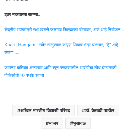
इतर महत्त्वाच्या बातम्या..
केंद्रीय राज्यमंत्री रक्षा खडसे जळगाव जिल्ह्याच्या दौऱ्यावर, असे आहे नियोजन…
Kharif Hangam : रावेर तालुक्यात कापूस पिकाचे क्षेत्र घटणार, “हे” आहे
कारण…..
जामनेर बालिका अत्याचार आणि खून प्रकरणतील आरोपीचा शोध घेण्यासाठी
पोलिसांची 10 पथके रवाना
अखिल भारतीय विद्यार्थी परिषद
डॉ. केतकी पाटील
भाजप
भुसावळ