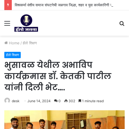
विश्वकर्मा वंशीय समाज संघटनेची जळगाव जिल्हा, शहर व युवा कार्यकारिणी जाहीर.
Menu
S
fo
Home
/
हॅलो शिक्षण
हॅलो शिक्षण
भुसावळ येथील अभाविप
कार्यक्रमास डॉ. केतकी पाटील
यांनी दिली भेट….
desk
June 14, 2024
0
302
1 minute read