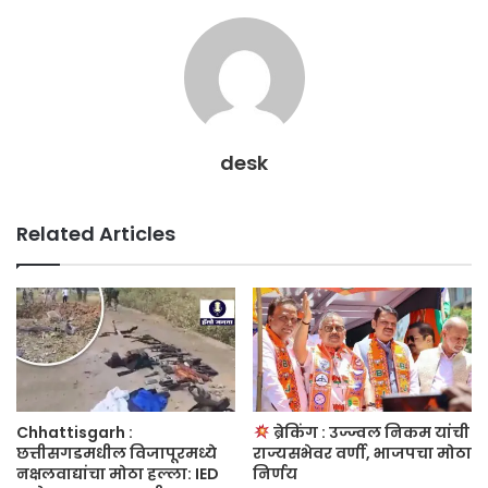
desk
Related Articles
Chhattisgarh :
ब्रेकिंग : उज्ज्वल निकम यांची
छत्तीसगडमधील विजापूरमध्ये
राज्यसभेवर वर्णी, भाजपचा मोठा
नक्षलवाद्यांचा मोठा हल्ला: IED
निर्णय