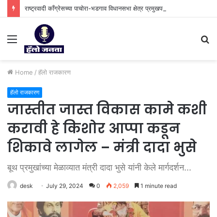
राष्ट्रवादी काँग्रेसच्या पाचोरा-भडगाव विधानसभा क्षेत्र प्रमुखपदी हर्षल पाटील यांची नियुक्ती.
Menu
S
fo
Home
/
हॅलो राजकारण
हॅलो राजकारण
जास्तीत जास्त विकास कामे कशी
करावी हे किशोर आप्पा कडून
शिकावे लागेल – मंत्री दादा भुसे
बूथ प्रमुखांच्या मेळाव्यात मंत्री दादा भुसे यांनी केले मार्गदर्शन...
desk
July 29, 2024
0
2,059
1 minute read