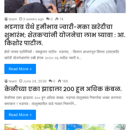
team
3 weeks ago
0
74
भडगाव येथे हमीभाव ज्वारी-मका खरेदीचा
शुभारंभ; शेतकऱ्यांनी योजनेचा लाभ घ्यावा : आ.
किशोर पाटील.
हॅलो जनता प्रतिनिधी : यशकुमार पाटील भडगाव, : किमान आधारभूत किंमत (एमएसपी)
खरेदी योजनेअंतर्गत रब्बी हंगाम २०२५-२६ मधील ज्वारी व…
Read More »
team
June 24, 2026
0
166
केळीच्या एका झाडाला २०० हून अधिक कंबळ.
केळीच्या एका झाडाला २०० हून अधिक कंबळ. भडगाव तालुक्यात निसर्गाचा थक्क करणारा
चमत्कार ! भडगाव : तालुक्यातील वाडे गावात निसर्गाने…
Read More »