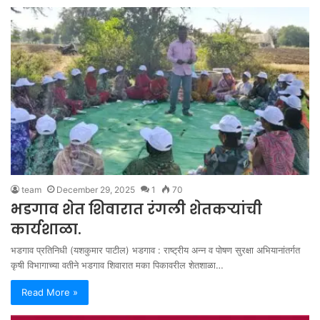
team
December 29, 2025
1
70
भडगाव शेत शिवारात रंगली शेतकऱ्यांची
कार्यशाळा.
भडगाव प्रतिनिधी (यशकुमार पाटील) भडगाव : राष्ट्रीय अन्न व पोषण सुरक्षा अभियानांतर्गत
कृषी विभागाच्या वतीने भडगाव शिवारात मका पिकावरील शेतशाळा…
Read More »